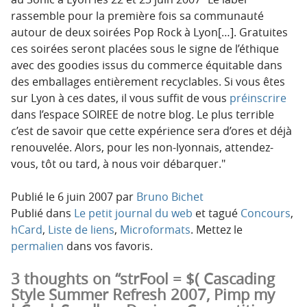
rassemble pour la première fois sa communauté
autour de deux soirées Pop Rock à Lyon[…]. Gratuites
ces soirées seront placées sous le signe de l’éthique
avec des goodies issus du commerce équitable dans
des emballages entièrement recyclables. Si vous êtes
sur Lyon à ces dates, il vous suffit de vous
préinscrire
dans l’espace SOIREE de notre blog. Le plus terrible
c’est de savoir que cette expérience sera d’ores et déjà
renouvelée. Alors, pour les non-lyonnais, attendez-
vous, tôt ou tard, à nous voir débarquer.
Publié le
6 juin 2007
par
Bruno Bichet
Publié dans
Le petit journal du web
et tagué
Concours
,
hCard
,
Liste de liens
,
Microformats
. Mettez le
permalien
dans vos favoris.
3 thoughts on “strFool = $( Cascading
Style Summer Refresh 2007, Pimp my