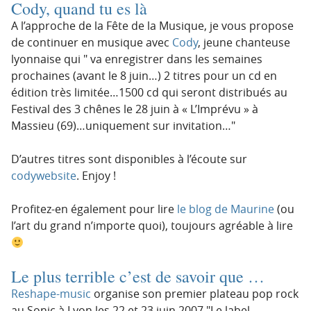
Cody, quand tu es là
A l’approche de la Fête de la Musique, je vous propose
de continuer en musique avec
Cody
, jeune chanteuse
lyonnaise qui
va enregistrer dans les semaines
prochaines (avant le 8 juin…) 2 titres pour un cd en
édition très limitée…1500 cd qui seront distribués au
Festival des 3 chênes le 28 juin à « L’Imprévu » à
Massieu (69)…uniquement sur invitation…
D’autres titres sont disponibles à l’écoute sur
codywebsite
. Enjoy !
Profitez-en également pour lire
le blog de Maurine
(ou
l’art du grand n’importe quoi), toujours agréable à lire
Le plus terrible c’est de savoir que …
Reshape-music
organise son premier plateau pop rock
au Sonic à Lyon les 22 et 23 juin 2007
Le label