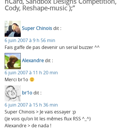
hCard, Sandbox Designs Competition,
Cody, Reshape-music );”
Super Chinois
dit :
6 juin 2007 à 9 h 56 min
Fais gaffe de pas devenir un serial buzzer ^^
Alexandre
dit :
6 juin 2007 à 11 h 20 min
Merci br1o
br1o
dit :
6 juin 2007 à 15 h 36 min
Super Chinois > Je vais essayer :p
(Je vois qu’on lit les mêmes flux RSS ^_^)
Alexandre > de nada !