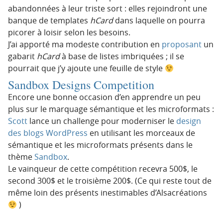
abandonnées à leur triste sort : elles rejoindront une
banque de templates
hCard
dans laquelle on pourra
picorer à loisir selon les besoins.
J’ai apporté ma modeste contribution en
proposant
un
gabarit
hCard
à base de listes imbriquées ; il se
pourrait que j’y ajoute une feuille de style
Sandbox Designs Competition
Encore une bonne occasion d’en apprendre un peu
plus sur le marquage sémantique et les microformats :
Scott
lance un challenge pour moderniser le
design
des blogs WordPress
en utilisant les morceaux de
sémantique et les microformats présents dans le
thème
Sandbox
.
Le vainqueur de cette compétition recevra 500$, le
second 300$ et le troisième 200$. (Ce qui reste tout de
même loin des présents inestimables d’Alsacréations
)