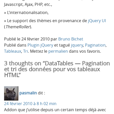
Javascript, Ajax, PHP, etc.,
L’internationalisation,
Le support des thèmes en provenance de
jQuery UI
(
ThemeRoller
).
Publié le
24 février 2010
par
Bruno Bichet
Publié dans
Plugin jQuery
et tagué
jquery
,
Pagination
,
Tableaux
,
Tri
. Mettez le
permalien
dans vos favoris.
3 thoughts on “DataTables — Pagination
et tri des données pour vos tableaux
HTML”
pasmalin
dit :
24 février 2010 à 8 h 02 min
Addon que j’utilise depuis un certain temps déjà avec