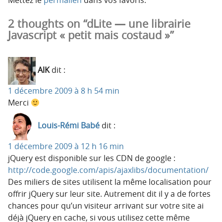
2 thoughts on “dLite — une librairie
Javascript « petit mais costaud »”
AlK
dit :
1 décembre 2009 à 8 h 54 min
Merci
Louis-Rémi Babé
dit :
1 décembre 2009 à 12 h 16 min
jQuery est disponible sur les CDN de google :
http://code.google.com/apis/ajaxlibs/documentation/
Des miliers de sites utilisent la même localisation pour
offrir jQuery sur leur site. Autrement dit il y a de fortes
chances pour qu’un visiteur arrivant sur votre site ai
déjà jQuery en cache, si vous utilisez cette même