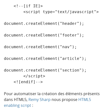
    <!--[if IE]>

        <script type="text/javascript">

document.createElement("header");

document.createElement("footer");

document.createElement("nav");

document.createElement("article");

document.createElement("section");

        </script>

Pour automatiser la création des éléments présents
dans HTML5,
Remy Sharp
nous propose
HTML5
enabling script
: