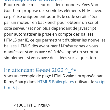
Pour réunir le meilleur des deux mondes, Yves Van
Goethem propose de
servir les éléments HTML avec
ce préfixe uniquement pour IE, le code serait réécrit
par un moteur en back-end
pour obtenir un script
côté serveur (et non plus dépendant de Javascript)
pour automatiser la prise en compte des balises
HTML5 par IE, ce qui permettrait d’utiliser les nouvelles
balises HTML5 dès avant-hier ! N’hésitez pas à vous
manifester si vous avez déjà développé un script ou
simplement si vous avez des idées sur la question.
En attendant
Godot
2022 ^_^v
Voici un exemple de page HTML5 valide proposée par
Remy Sharp dans
HTML 5 Boilerplates
utilisant le
script
html5.js
:
    <!DOCTYPE html>
