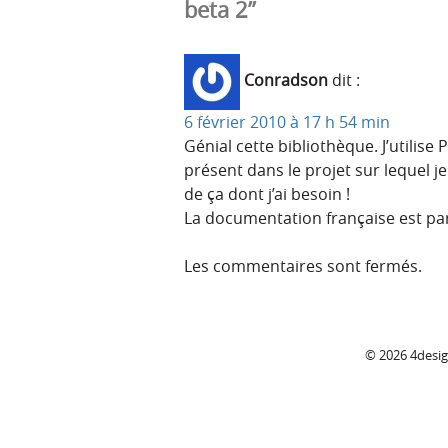
beta 2”
Conradson
dit :
6 février 2010 à 17 h 54 min
Génial cette bibliothèque. J’utilise
présent dans le projet sur lequel je
de ça dont j’ai besoin !
La documentation française est parfa
Les commentaires sont fermés.
C
© 2026 4desi
o