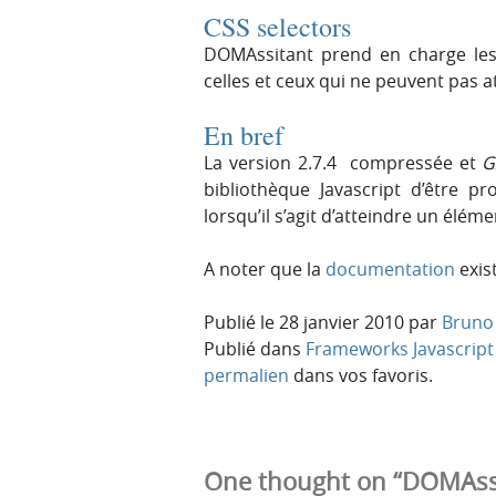
CSS selectors
DOMAssitant prend en charge les 
celles et ceux qui ne peuvent pas 
En bref
La version 2.7.4 compressée et
G
bibliothèque Javascript d’être p
lorsqu’il s’agit d’atteindre un élé
A noter que la
documentation
exis
Publié le
28 janvier 2010
par
Bruno 
Publié dans
Frameworks Javascript
permalien
dans vos favoris.
One thought on “DOMAssis