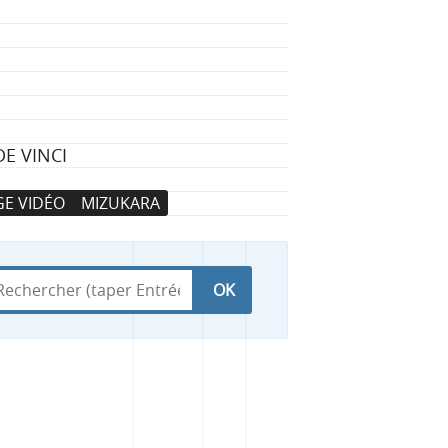
E VINCI
E VIDÉO
MIZUKARA