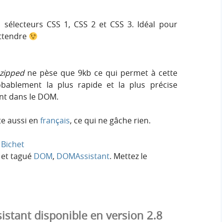
sélecteurs CSS 1, CSS 2 et CSS 3. Idéal pour
attendre
zipped
ne pèse que 9kb ce qui permet à cette
robablement la plus rapide et la plus précise
ment dans le DOM.
te aussi en
français
, ce qui ne gâche rien.
Bichet
et tagué
DOM
,
DOMAssistant
. Mettez le
tant disponible en version 2.8