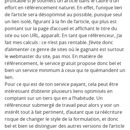
profitable si je soumets un article dans le cadre d’un
effort en référencement naturel. En effet, l’unique lien
de l’article sera désoptimisé au possible, puisque seul
un lien isolé, figurant à la fin de l’article, qui plus est
pointant sur la page d’accueil et affichant le titre du
site ou son URL, apparaît. En tant que référenceur, j’ai
fait mes calculs : ce n’est pas rentable. J’évite donc
d’alimenter ce genre de sites où le gagnant est surtout
le webmaster du site, pas moi. En matière de
référencement, le service gratuit propose donc bel et
bien un service minimum à ceux qui te quémandent un
lien.
Pour ce qui est de ton service payant, cela peut être
intéressant d’obtenir plusieurs liens optimisés en
comptant sur un tiers qui en a l’habitude. Un
référenceur submergé de travail peut alors y voir un
intérêt tout à fait pertinent, d’autant que
ta
réécriture
risque de changer le style de la formulation, et donc
bel et bien se distinguer des autres versions de l’article