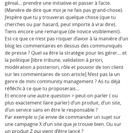
génial… prendre une initiative et passer à l’acte.
(Manière de dire que moi je ne fais pas grand-chose).
J’espère que tu y trouveras quelque chose (que tu
cherches ou par hasard, peut importe à vrai dire).
Tiens encore une remarque (de novice visiblement).
Est-ce que ce n’est pas risquer d’avoir à la manière d’un
blog les commentaires en dessus des communiqués
de presse ? Quel va être la stratégie pour les gérer… et
la politique [libre tribune, validation à priori,
modération a posteriori, rôle et pouvoir de ton client
sur les commentaires de son article] N’est pas la un
genre de mini community management ? As-tu déjà
réfléchi à ce que tu proposerais…
Et encore une autre question > peut-on parler ( ou
plus exactement faire parler) d’un produit, d’un site,
d’un service sans en être le responsable ?
Par exemple si j’ai envie de commander un sujet sur
une campagne X d’un site que je trouve bien. Ou sur
un produit Z qui vient d’être lancé ?