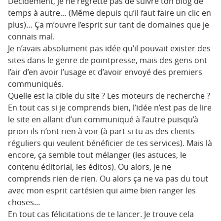
Décidément, je ne regrette pas de suivre ton blog de
temps à autre… (Même depuis qu’il faut faire un clic en
plus)… Ça m’ouvre l’esprit sur tant de domaines que je
connais mal.
Je n’avais absolument pas idée qu’il pouvait exister des
sites dans le genre de pointpresse, mais des gens ont
l’air d’en avoir l’usage et d’avoir envoyé des premiers
communiqués.
Quelle est la cible du site ? Les moteurs de recherche ?
En tout cas si je comprends bien, l’idée n’est pas de lire
le site en allant d’un communiqué à l’autre puisqu’à
priori ils n’ont rien à voir (à part si tu as des clients
réguliers qui veulent bénéficier de tes services). Mais là
encore, ça semble tout mélanger (les astuces, le
contenu éditorial, les éditos). Ou alors, je ne
comprends rien de rien. Ou alors ça ne va pas du tout
avec mon esprit cartésien qui aime bien ranger les
choses…
En tout cas félicitations de te lancer. Je trouve cela