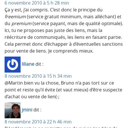
6 novembre 2010 à 5 h 28 min
Ça y est, j’ai compris. C’est donc le principe du
freemium
(service gratuit minimum, mais alléchant) et
du
premium
(service payant, mais de qualité optimale).
Ici, tu ne proposes pas juste des liens, mais la
réécriture de communiqués, les liens en faisant partie.
Cela permet donc d’échapper à d’éventuelles sanctions
pour vente de liens. Je comprends mieux.
liliane
dit :
8 novembre 2010 à 15 h 34 min
@Martin bien vu la chose, Bruno n’a pas tort sur ce
point et reste qu’il évite (et vaut mieux) d’être suspecte
d’achat ou vente de lien(-;
jmini
dit :
8 novembre 2010 à 22 h 46 min