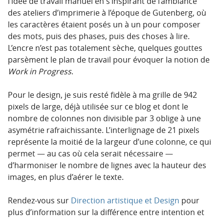
l’idée de travail manuel en s’inspirant de l’ambiance
des ateliers d’imprimerie à l’époque de Gutenberg, où
les caractères étaient posés un à un pour composer
des mots, puis des phases, puis des choses à lire.
L’encre n’est pas totalement sèche, quelques gouttes
parsèment le plan de travail pour évoquer la notion de
Work in Progress
.
Pour le design, je suis resté fidèle à ma grille de 942
pixels de large, déjà utilisée sur ce blog et dont le
nombre de colonnes non divisible par 3 oblige à une
asymétrie rafraichissante. L’interlignage de 21 pixels
représente la moitié de la largeur d’une colonne, ce qui
permet — au cas où cela serait nécessaire —
d’harmoniser le nombre de lignes avec la hauteur des
images, en plus d’aérer le texte.
Rendez-vous sur
Direction artistique et Design
pour
plus d’information sur la différence entre intention et