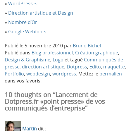
WordPress 3
Direction artistique et Design
Nombre d’Or
Google Webfonts
Publié le
5 novembre 2010
par
Bruno Bichet
Publié dans
Blog professionnel
,
Création graphique
,
Design & Graphisme
,
Logo
et tagué
Communiqués de
presse
,
direction artistique
,
Dotpress
,
Edito
,
maquette
,
Portfolio
,
webdesign
,
wordpress
. Mettez le
permalien
dans vos favoris.
10 thoughts on “Lancement de
Dotpress.fr «point presse» de vos
communiqués d’entreprise”
Martin
dit :