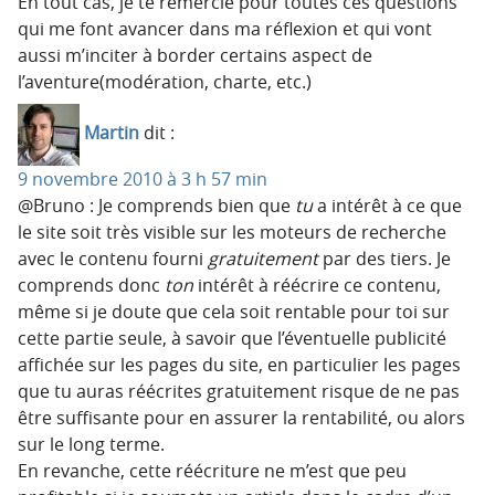
En tout cas, je te remercie pour toutes ces questions
qui me font avancer dans ma réflexion et qui vont
aussi m’inciter à border certains aspect de
l’aventure(modération, charte, etc.)
Martin
dit :
9 novembre 2010 à 3 h 57 min
@Bruno : Je comprends bien que
tu
a intérêt à ce que
le site soit très visible sur les moteurs de recherche
avec le contenu fourni
gratuitement
par des tiers. Je
comprends donc
ton
intérêt à réécrire ce contenu,
même si je doute que cela soit rentable pour toi sur
cette partie seule, à savoir que l’éventuelle publicité
affichée sur les pages du site, en particulier les pages
que tu auras réécrites gratuitement risque de ne pas
être suffisante pour en assurer la rentabilité, ou alors
sur le long terme.
En revanche, cette réécriture ne m’est que peu