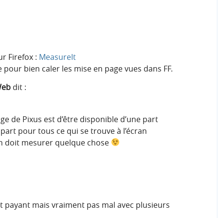
r Firefox :
MeasureIt
pour bien caler les mise en page vues dans FF.
Web
dit :
ntage de Pixus est d’être disponible d’une part
 part pour tous ce qui se trouve à l’écran
l on doit mesurer quelque chose
t payant mais vraiment pas mal avec plusieurs