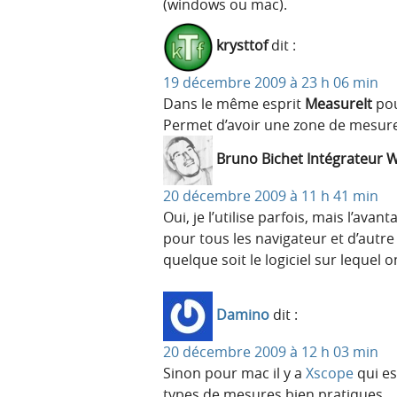
(windows ou mac).
krysttof
dit :
19 décembre 2009 à 23 h 06 min
Dans le même esprit
MeasureIt
pou
Permet d’avoir une zone de mesure 
Bruno Bichet Intégrateur 
20 décembre 2009 à 11 h 41 min
Oui, je l’utilise parfois, mais l’ava
pour tous les navigateur et d’autre
quelque soit le logiciel sur leque
Damino
dit :
20 décembre 2009 à 12 h 03 min
Sinon pour mac il y a
Xscope
qui es
types de mesures bien pratiques.