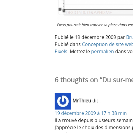
Pixus pourrait bien trouver sa place dans votr
Publié le
19 décembre 2009
par
Br
Publié dans
Conception de site we
Pixels
. Mettez le
permalien
dans vos
6 thoughts on “Du sur-me
MrThieu
dit :
19 décembre 2009 à 17 h 38 min
Il a trouvé depuis plusieurs semaine
J’apprécie le choix des dimensions p