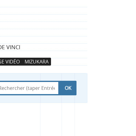
E VINCI
E VIDÉO
MIZUKARA