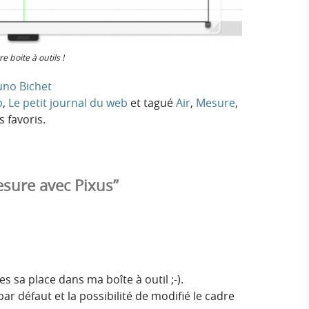
e boite à outils !
uno Bichet
b
,
Le petit journal du web
et tagué
Air
,
Mesure
,
 favoris.
sure avec Pixus”
s sa place dans ma boîte à outil ;-).
ar défaut et la possibilité de modifié le cadre