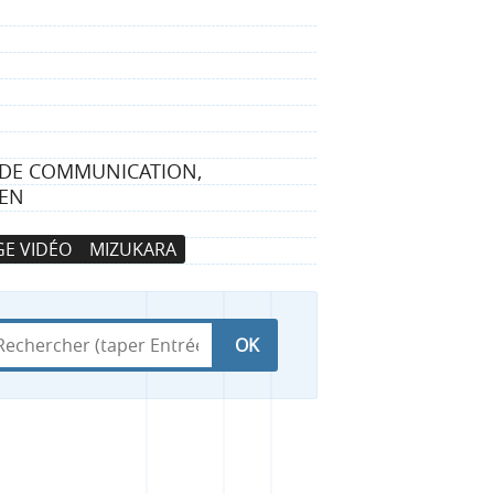
S DE COMMUNICATION,
DEN
E VIDÉO
MIZUKARA