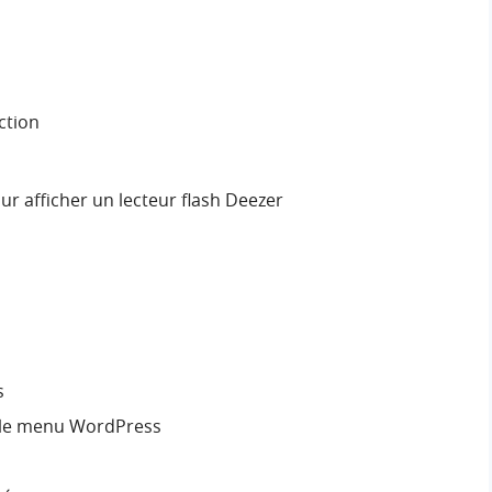
action
ur afficher un lecteur flash Deezer
s
r le menu WordPress