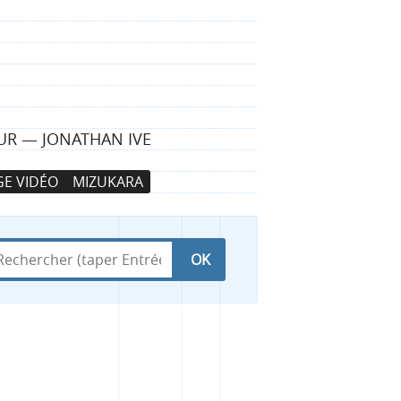
LEUR — JONATHAN IVE
E VIDÉO
MIZUKARA