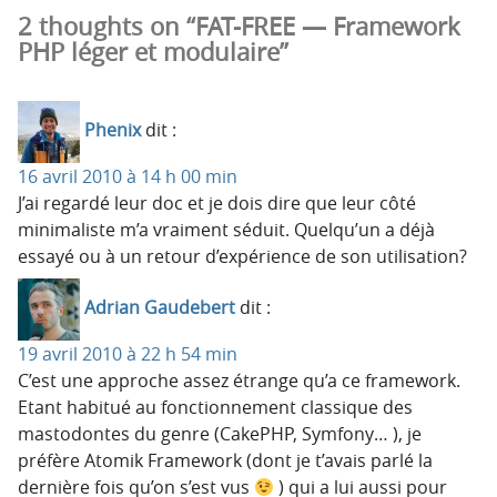
2 thoughts on “FAT-FREE — Framework
PHP léger et modulaire”
Phenix
dit :
16 avril 2010 à 14 h 00 min
J’ai regardé leur doc et je dois dire que leur côté
minimaliste m’a vraiment séduit. Quelqu’un a déjà
essayé ou à un retour d’expérience de son utilisation?
Adrian Gaudebert
dit :
19 avril 2010 à 22 h 54 min
C’est une approche assez étrange qu’a ce framework.
Etant habitué au fonctionnement classique des
mastodontes du genre (CakePHP, Symfony… ), je
préfère Atomik Framework (dont je t’avais parlé la
dernière fois qu’on s’est vus
) qui a lui aussi pour