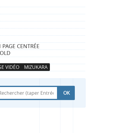
N PAGE CENTRÉE
HOLD
E VIDÉO
MIZUKARA