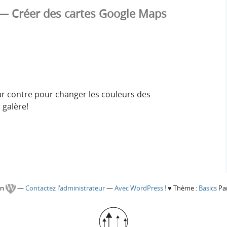
 Créer des cartes Google Maps
par contre pour changer les couleurs des
 galère!
gn
—
Contactez l'administrateur
—
Avec WordPress !
♥
Thème :
Basics
Par