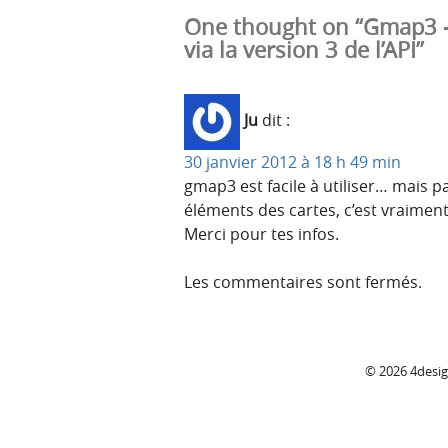
One thought on “Gmap3 —
via la version 3 de l’API”
Ju
dit :
30 janvier 2012 à 18 h 49 min
gmap3 est facile à utiliser… mais 
éléments des cartes, c’est vraiment
Merci pour tes infos.
Les commentaires sont fermés.
C
© 2026 4desi
o