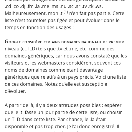
.cd .co .dj .fm .la .me .ms .nu .sc .sr .tv .tk .ws.
(1)
Malheureusement, mon .tl
n’en fait pas partie. Cette
liste n’est toutefois pas figée et peut évoluer dans le
temps en fonction des usages :
Google considère certains domaines nationaux de premier
niveau (ccTLD) tels que .tv et .me, etc. comme des
domaines génériques, car nous avons constaté que les
visiteurs et les webmasters considèrent souvent ces
noms de domaines comme étant davantage
génériques que relatifs à un pays précis. Voici une liste
de ces domaines. Notez qu’elle est susceptible
d’évoluer.
A partir de là, il y a deux attitudes possibles : espérer
que le .tl fasse un jour partie de cette liste, ou choisir
un TLD dans cette liste. Par chance, le .la était
disponible et pas trop cher. Je l’ai donc enregistré. Il