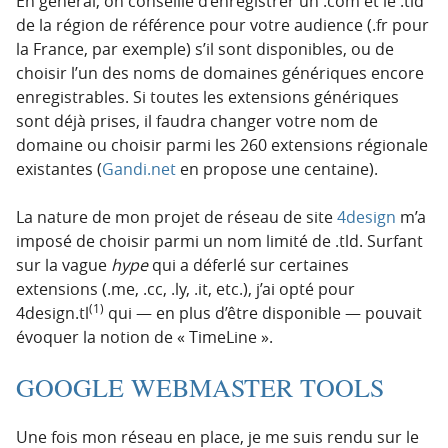
En général, on conseille d’enregistrer un .com et le .tld
de la région de référence pour votre audience (.fr pour
la France, par exemple) s’il sont disponibles, ou de
choisir l’un des noms de domaines génériques encore
enregistrables. Si toutes les extensions génériques
sont déjà prises, il faudra changer votre nom de
domaine ou choisir parmi les 260 extensions régionale
existantes (
Gandi.net
en propose une centaine).
La nature de mon projet de réseau de site
4design
m’a
imposé de choisir parmi un nom limité de .tld. Surfant
sur la vague
hype
qui a déferlé sur certaines
extensions (.me, .cc, .ly, .it, etc.), j’ai opté pour
(1)
4design.tl
qui — en plus d’être disponible — pouvait
évoquer la notion de « TimeLine ».
GOOGLE WEBMASTER TOOLS
Une fois mon réseau en place, je me suis rendu sur le