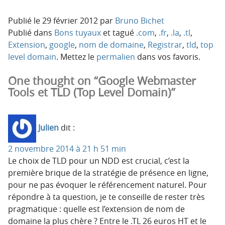
Publié le
29 février 2012
par
Bruno Bichet
Publié dans
Bons tuyaux
et tagué
.com
,
.fr
,
.la
,
.tl
,
Extension
,
google
,
nom de domaine
,
Registrar
,
tld
,
top
level domain
. Mettez le
permalien
dans vos favoris.
One thought on “Google Webmaster
Tools et TLD (Top Level Domain)”
Julien
dit :
2 novembre 2014 à 21 h 51 min
Le choix de TLD pour un NDD est crucial, c’est la
première brique de la stratégie de présence en ligne,
pour ne pas évoquer le référencement naturel. Pour
répondre à ta question, je te conseille de rester très
pragmatique : quelle est l’extension de nom de
domaine la plus chère ? Entre le .TL 26 euros HT et le