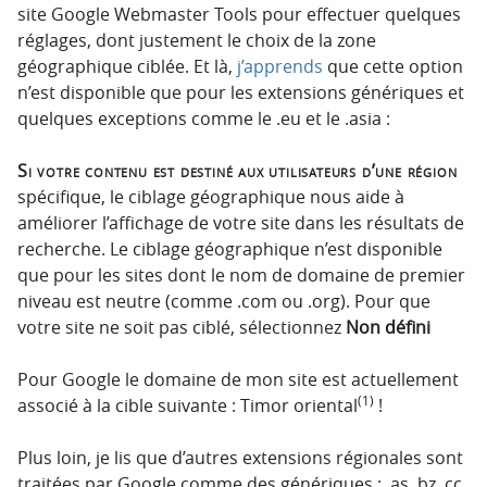
site Google Webmaster Tools pour effectuer quelques
réglages, dont justement le choix de la zone
géographique ciblée. Et là,
j’apprends
que cette option
n’est disponible que pour les extensions génériques et
quelques exceptions comme le .eu et le .asia :
Si votre contenu est destiné aux utilisateurs d’une région
spécifique, le ciblage géographique nous aide à
améliorer l’affichage de votre site dans les résultats de
recherche. Le ciblage géographique n’est disponible
que pour les sites dont le nom de domaine de premier
niveau est neutre (comme .com ou .org). Pour que
votre site ne soit pas ciblé, sélectionnez
Non défini
Pour Google le domaine de mon site est actuellement
(1)
associé à la cible suivante : Timor oriental
!
Plus loin, je lis que d’autres extensions régionales sont
traitées par Google comme des génériques : .as .bz .cc