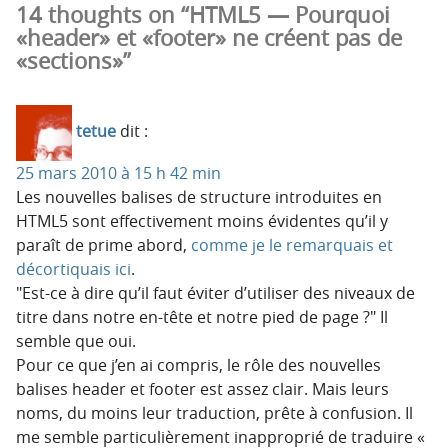
14 thoughts on “HTML5 — Pourquoi
«header» et «footer» ne créent pas de
«sections»”
tetue
dit :
25 mars 2010 à 15 h 42 min
Les nouvelles balises de structure introduites en
HTML5 sont effectivement moins évidentes qu’il y
paraît de prime abord,
comme je le remarquais et
décortiquais ici
.
Est-ce à dire qu’il faut éviter d’utiliser des niveaux de
titre dans notre en-tête et notre pied de page ?
Il
semble que oui.
Pour ce que j’en ai compris, le rôle des nouvelles
balises header et footer est assez clair. Mais leurs
noms, du moins leur traduction, prête à confusion. Il
me semble particulièrement inapproprié de traduire «