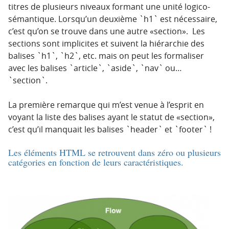
titres de plusieurs niveaux formant une unité logico-
sémantique. Lorsqu’un deuxième `h1` est nécessaire,
c’est qu’on se trouve dans une autre «section». Les
sections sont implicites et suivent la hiérarchie des
balises `h1`, `h2`, etc. mais on peut les formaliser
avec les balises `article`, `aside`, `nav` ou…
`section`.
La première remarque qui m’est venue à l’esprit en
voyant la liste des balises ayant le statut de «section»,
c’est qu’il manquait les balises `header` et `footer` !
Les éléments HTML se retrouvent dans zéro ou plusieurs
catégories en fonction de leurs caractéristiques.