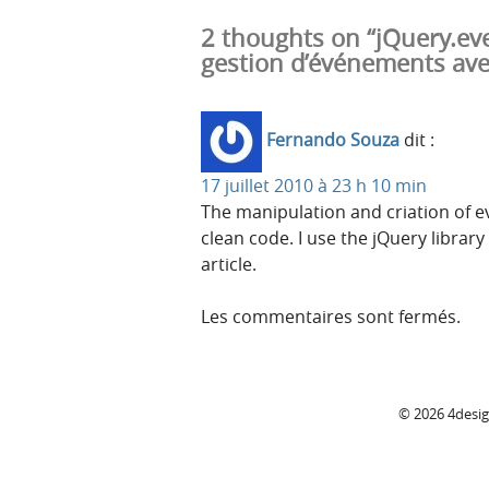
2 thoughts on “jQuery.e
gestion d’événements ave
Fernando Souza
dit :
17 juillet 2010 à 23 h 10 min
The manipulation and criation of e
clean code. I use the jQuery library 
article.
Les commentaires sont fermés.
C
© 2026 4desi
o