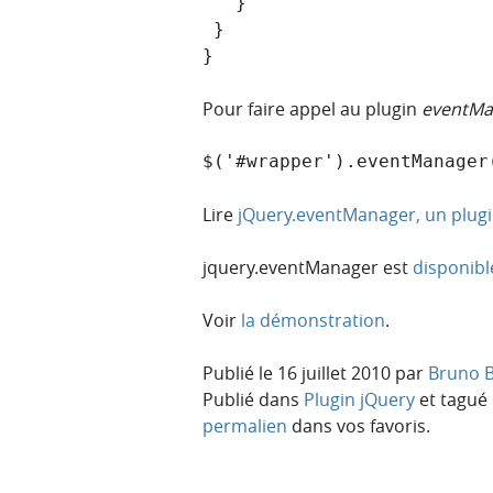
   }

 }

}
Pour faire appel au plugin
eventMa
$('#wrapper').eventManager
Lire
jQuery.eventManager, un plug
jquery.eventManager est
disponibl
Voir
la démonstration
.
Publié le
16 juillet 2010
par
Bruno B
Publié dans
Plugin jQuery
et tagué
permalien
dans vos favoris.