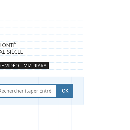
OLONTÉ
XE SIÈCLE
E VIDÉO
MIZUKARA