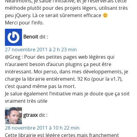
Néanmoins, je salue l’initiative, et je réserverais cette
méthode plutôt pour des projets légers, utilisant très
peu jQuery. Là ce serait sûrement efficace
Merci pour l’info.
Benoit
dit :
27 novembre 2011 à 2 h 23 min
@Greg : Pour des petites pages web légères qui
n’auraient besoin d’aucun plugins ça peut être
intéressant. Moi perso, dans mes développements, je
charge la librairie entièrement. 92 Ko (pour la v1.7),
c’est quand même pas la mort.
Je salue également l’initiative mais je doute que ça soit
vraiment très utile
gtraxx
dit :
28 novembre 2011 à 10 h 22 min
Cette librairie est légère certes mais franchement