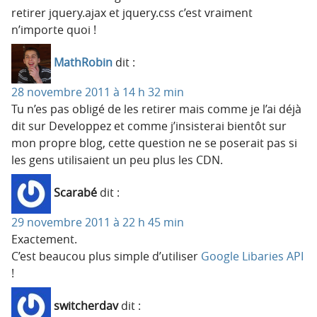
retirer jquery.ajax et jquery.css c’est vraiment
n’importe quoi !
MathRobin
dit :
28 novembre 2011 à 14 h 32 min
Tu n’es pas obligé de les retirer mais comme je l’ai déjà
dit sur Developpez et comme j’insisterai bientôt sur
mon propre blog, cette question ne se poserait pas si
les gens utilisaient un peu plus les CDN.
Scarabé
dit :
29 novembre 2011 à 22 h 45 min
Exactement.
C’est beaucou plus simple d’utiliser
Google Libaries API
!
switcherdav
dit :