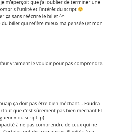
 je m’aperçoit que j’ai oublier de terminer une
ompris l’utilité et l’intérêt du script
r ça sans réécrire le billet ^^
ie du billet qui reflète mieux ma pensée (et mon
faut vraiment le vouloir pour pas comprendre.
 ouaip ça doit pas être bien méchant… Faudra
surtout que c’est sûrement pas bien méchant ET
gueur » du script :p)
capacité à ne pas comprendre de ceux qui ne
Certains ont des ressources illimités à ce