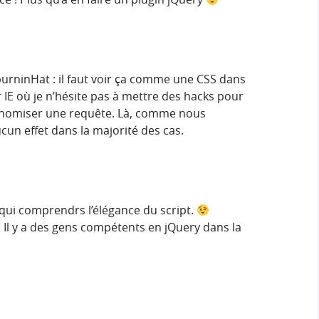
burninHat : il faut voir ça comme une CSS dans
IE où je n’hésite pas à mettre des hacks pour
économiser une requête. Là, comme nous
ucun effet dans la majorité des cas.
qui comprendrs l’élégance du script.
Il y a des gens compétents en jQuery dans la