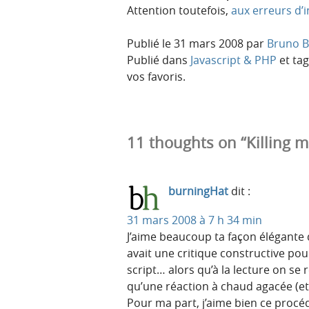
Attention toutefois,
aux erreurs d’
Publié le
31 mars 2008
par
Bruno B
Publié dans
Javascript & PHP
et ta
vos favoris.
11 thoughts on “Killing me 
burningHat
dit :
31 mars 2008 à 7 h 34 min
J’aime beaucoup ta façon élégante
avait une critique constructive pour
script… alors qu’à la lecture on s
qu’une réaction à chaud agacée (et t
Pour ma part, j’aime bien ce procéd