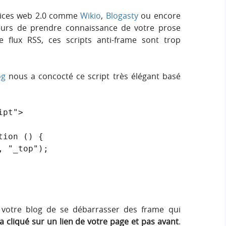
rvices web 2.0 comme
Wikio
,
Blogasty
ou encore
eurs de prendre connaissance de votre prose
 flux RSS, ces scripts anti-frame sont trop
og
nous a concocté ce script très élégant basé
pt">

 votre blog de se débarrasser des frame qui
 a cliqué sur un lien de votre page et pas avant
.