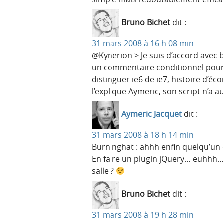
Bruno Bichet
dit :
31 mars 2008 à 16 h 08 min
@Kynerion > Je suis d’accord avec 
un commentaire conditionnel pour 
distinguer ie6 de ie7, histoire d’
l’explique Aymeric, son script n’a a
Aymeric Jacquet
dit :
31 mars 2008 à 18 h 14 min
Burninghat : ahhh enfin quelqu’un 
En faire un plugin jQuery… euhhh… 
salle ?
Bruno Bichet
dit :
31 mars 2008 à 19 h 28 min