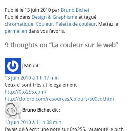
Publié le
13 juin 2010
par
Bruno Bichet
Publié dans
Design & Graphisme
et tagué
chromatique
,
Couleur
,
Palette de couleur
. Mettez le
permalien
dans vos favoris.
9 thoughts on “La couleur sur le web”
jean
dit :
13 juin 2010 à 1 h 17 min
Ceux-ci sont très utile également
http://0to255.com/
http://cloford.com/resources/colours/500col.htm
Bruno Bichet
dit :
13 juin 2010 à 11 h 08 min
J’avais déjà écrit une note sur 0to255, j’ai ajouté le pich