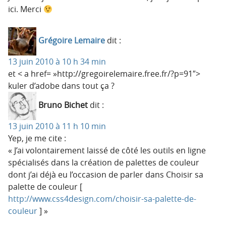
ici. Merci
Grégoire Lemaire
dit :
13 juin 2010 à 10 h 34 min
et < a href= »http://gregoirelemaire.free.fr/?p=91″>
kuler d’adobe dans tout ça ?
Bruno Bichet
dit :
13 juin 2010 à 11 h 10 min
Yep, je me cite :
« J’ai volontairement laissé de côté les outils en ligne
spécialisés dans la création de palettes de couleur
dont j’ai déjà eu l’occasion de parler dans Choisir sa
palette de couleur [
http://www.css4design.com/choisir-sa-palette-de-
couleur
] »