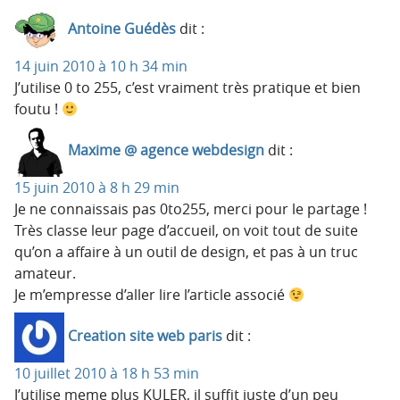
Antoine Guédès
dit :
14 juin 2010 à 10 h 34 min
J’utilise 0 to 255, c’est vraiment très pratique et bien
foutu !
Maxime @ agence webdesign
dit :
15 juin 2010 à 8 h 29 min
Je ne connaissais pas 0to255, merci pour le partage !
Très classe leur page d’accueil, on voit tout de suite
qu’on a affaire à un outil de design, et pas à un truc
amateur.
Je m’empresse d’aller lire l’article associé
Creation site web paris
dit :
10 juillet 2010 à 18 h 53 min
J’utilise meme plus KULER, il suffit juste d’un peu