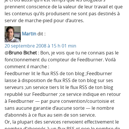
prennent conscience de la valeur de leur travail et que
les contenus qu’ils produisent ne sont pas destinés à
servir de marche-pied pour d’autres.
Martin
dit :
20 septembre 2008 à 15 h 01 min
@
Bruno Bichet
: Bon, je vois que tu ne connais pas le
fonctionnement du compteur de Feedburner. Voilà
comment il marche :
Feedburner lit le flux RSS de ton blog ;Feedburner
laisse à disposition de flux RSS de ton blog sur ses
serveurs ;un service tiers lit le flux RSS de ton blog
republié sur Feedburner ;ce service indique en retour
à Feedburner — par pure convention/courtoisie et
sans aucune garantie d’aucune sorte — le nombre
d’abonnés à ce flux au sein de son service.
Or, la plupart des services renvoient effectivement le
nombre d’abonnés à un flux RSS et non le nombre de