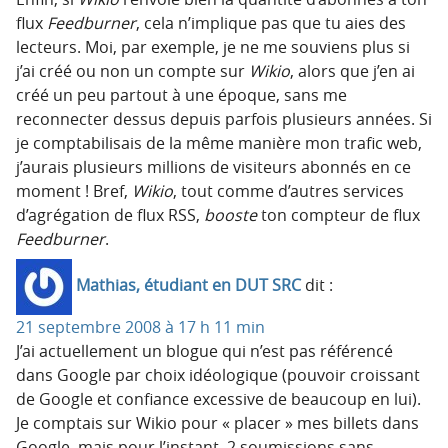
flux
Feedburner
, cela n’implique pas que tu aies des
lecteurs. Moi, par exemple, je ne me souviens plus si
j’ai créé ou non un compte sur
Wikio
, alors que j’en ai
créé un peu partout à une époque, sans me
reconnecter dessus depuis parfois plusieurs années. Si
je comptabilisais de la même manière mon trafic web,
j’aurais plusieurs millions de visiteurs abonnés en ce
moment ! Bref,
Wikio
, tout comme d’autres services
d’agrégation de flux RSS,
booste
ton compteur de flux
Feedburner
.
Mathias, étudiant en DUT SRC
dit :
21 septembre 2008 à 17 h 11 min
J’ai actuellement un blogue qui n’est pas référencé
dans Google par choix idéologique (pouvoir croissant
de Google et confiance excessive de beaucoup en lui).
Je comptais sur Wikio pour « placer » mes billets dans
Google, mais pour l’instant, 2 soumissions sans