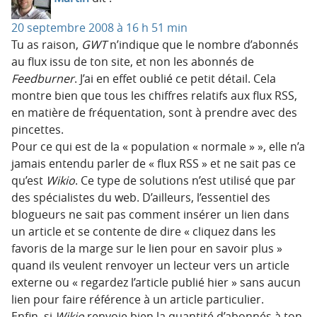
20 septembre 2008 à 16 h 51 min
Tu as raison,
GWT
n’indique que le nombre d’abonnés
au flux issu de ton site, et non les abonnés de
Feedburner
. J’ai en effet oublié ce petit détail. Cela
montre bien que tous les chiffres relatifs aux flux RSS,
en matière de fréquentation, sont à prendre avec des
pincettes.
Pour ce qui est de la « population « normale » », elle n’a
jamais entendu parler de « flux RSS » et ne sait pas ce
qu’est
Wikio
. Ce type de solutions n’est utilisé que par
des spécialistes du web. D’ailleurs, l’essentiel des
blogueurs ne sait pas comment insérer un lien dans
un article et se contente de dire « cliquez dans les
favoris de la marge sur le lien pour en savoir plus »
quand ils veulent renvoyer un lecteur vers un article
externe ou « regardez l’article publié hier » sans aucun
lien pour faire référence à un article particulier.
Enfin, si
Wikio
renvoie bien la quantité d’abonnés à ton