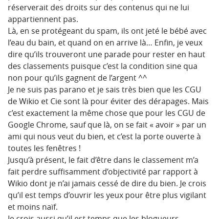
réserverait des droits sur des contenus qui ne lui
appartiennent pas.
Là, en se protégeant du spam, ils ont jeté le bébé avec
l’eau du bain, et quand on en arrive là… Enfin, je veux
dire qu’ils trouveront une parade pour rester en haut
des classements puisque c’est la condition sine qua
non pour qu’ils gagnent de l’argent ^^
Je ne suis pas parano et je sais très bien que les CGU
de Wikio et Cie sont là pour éviter des dérapages. Mais
c’est exactement la même chose que pour les CGU de
Google Chrome, sauf que là, on se fait « avoir » par un
ami qui nous veut du bien, et c’est la porte ouverte à
toutes les fenêtres !
Jusqu’à présent, le fait d’être dans le classement m’a
fait perdre suffisamment d’objectivité par rapport à
Wikio dont je n’ai jamais cessé de dire du bien. Je crois
qu’il est temps d’ouvrir les yeux pour être plus vigilant
et moins naïf.
Je crois aussi qu’il est temps que les blogueurs