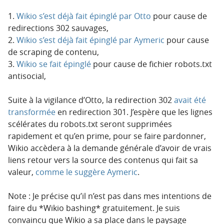
1.
Wikio s’est déjà fait épinglé par Otto
pour cause de
redirections 302 sauvages,
2.
Wikio s’est déjà fait épinglé par Aymeric
pour cause
de scraping de contenu,
3.
Wikio se fait épinglé
pour cause de fichier robots.txt
antisocial,
Suite à la vigilance d’Otto, la redirection 302
avait été
transformée
en redirection 301. J’espère que les lignes
scélérates du robots.txt seront supprimées
rapidement et qu’en prime, pour se faire pardonner,
Wikio accèdera à la demande générale d’avoir de vrais
liens retour vers la source des contenus qui fait sa
valeur,
comme le suggère Aymeric
.
Note : Je précise qu’il n’est pas dans mes intentions de
faire du *Wikio bashing* gratuitement. Je suis
convaincu que Wikio a sa place dans le paysage