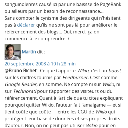
sanguinolentes causé ici par une baissse de PageRank
ou ailleurs par un besoin de reconnaissance…
Sans compter le cynisme des dirigeants qui n’hésitent
pas à
déclarer
qu’ils ne sont pas là pour améliorer le
référencement des blogs… Oui, merci, ça on
commence à le comprendre :/
Martin
dit :
20 septembre 2008 à 10 h 28 min
@
Bruno Bichet
: Ce que t’apporte
Wikio
, c’est un
boost
sur les chiffres fournis par
Feedburner
. C’est comme
Google Reader
, en somme. Ne compte ni sur
Wikio
, ni
sur
Technorati
pour t’apporter des visiteurs ou du
référencement. Quant à l’article que tu cites expliquant
pourquoi quitter Wikio, l’auteur fait l’amalgame — et si
tient coûte que coûte — entre les CGU de
Wikio
qui
protègent leur base de données et ses propres droits
d’auteur. Non, on ne peut pas utiliser
Wikio
pour en