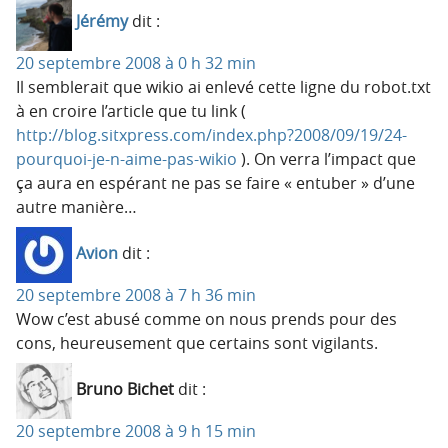
Jérémy
dit :
20 septembre 2008 à 0 h 32 min
Il semblerait que wikio ai enlevé cette ligne du robot.txt
à en croire l’article que tu link (
http://blog.sitxpress.com/index.php?2008/09/19/24-
pourquoi-je-n-aime-pas-wikio
). On verra l’impact que
ça aura en espérant ne pas se faire « entuber » d’une
autre manière…
Avion
dit :
20 septembre 2008 à 7 h 36 min
Wow c’est abusé comme on nous prends pour des
cons, heureusement que certains sont vigilants.
Bruno Bichet
dit :
20 septembre 2008 à 9 h 15 min