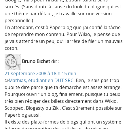
succès. (Sans doute à cause du look du blogue qui est
une thème par défaut, je travaille sur une version
personnelle.)
En attendant, c’est à Paperblog que j’ai confié la tâche
de reprendre mon contenu. Pour Wikio, je pense que
je vais attendre un peu, qu’il arrête de filer un mauvais
coton.
Bruno Bichet
dit :
21 septembre 2008 à 18 h 15 min
@
Mathias, étudiant en DUT SRC
: Ben, je sais pas trop
quoi te dire parce que ta démarche est assez étrange.
Pourquoi ouvrir un blog, finalement, puisque tu peux
très bien rédiger des billets directement dans Wikio,
Scoopeo, Blogasty ou Ziki. C’est sûrement possible sur
Paperblog aussi.
Il existe des plate-formes de blogs qui ont un système
interne de promotion des articles et de mise en