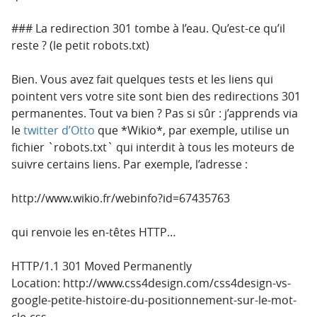
### La redirection 301 tombe à l’eau. Qu’est-ce qu’il
reste ? (le petit robots.txt)
Bien. Vous avez fait quelques tests et les liens qui
pointent vers votre site sont bien des redirections 301
permanentes. Tout va bien ? Pas si sûr : j’apprends via
le
twitter d’Otto
que *Wikio*, par exemple, utilise un
fichier `robots.txt` qui interdit à tous les moteurs de
suivre certains liens. Par exemple, l’adresse :
http://www.wikio.fr/webinfo?id=67435763
qui renvoie les en-têtes HTTP…
HTTP/1.1 301 Moved Permanently
Location: http://www.css4design.com/css4design-vs-
google-petite-histoire-du-positionnement-sur-le-mot-
cle-css