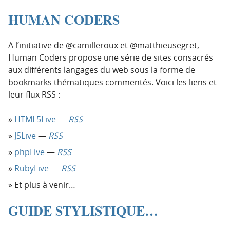
HUMAN CODERS
A l’initiative de @camilleroux et @matthieusegret,
Human Coders propose une série de sites consacrés
aux différents langages du web sous la forme de
bookmarks thématiques commentés. Voici les liens et
leur flux RSS :
HTML5Live
—
RSS
JSLive
—
RSS
phpLive
—
RSS
RubyLive
—
RSS
Et plus à venir…
GUIDE STYLISTIQUE…