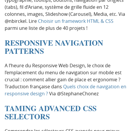
(tabs), fil d’Ariane, système de grille fluide en 12
colonnes, images, Slideshow (Carousel), Media, etc. Via
@nbirckel. Lire
Choisir un framework HTML & CSS
parmi une liste de plus de 40 projets !
RESPONSIVE NAVIGATION
PATTERNS
A l’heure du Responsive Web Design, le choix de
l’emplacement du menu de navigation sur mobile est
crucial : comment allier gain de place et ergonomie ?
Traduction française dans
Quels choix de navigation en
responsive design ?
Via @StephaneChonez
TAMING ADVANCED CSS
SELECTORS
Comprendre les sélecteurs CSS avancés pour mieux