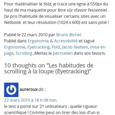
Pour matérialiser le
fold
, je trace une ligne à 550px du
haut de ma maquette pour être sûr d’avoir l’essentiel.
J’ai pris l’habitude de visualiser certains sites avec un
Netbook et leur résolution (1024 x 600) est sans pitié !
Publié le
22 mars 2010
par
Bruno Bichet
Publié dans
Ergonomie & Accessibilité
et tagué
Ergonomie
,
Eyetracking
,
Fold
,
Jacob Nielsen
,
mise en
page
,
Scrolling
. Mettez le
permalien
dans vos favoris.
10 thoughts on “Les habitudes de
scrolling à la loupe (Eyetracking)”
aureroux
dit :
22 mars 2010 à 18 h 08 min
le test a porté sur 21 utilisateurs : quelle rigueur
scientifique ! Comme peut on tirer des lois d’un si