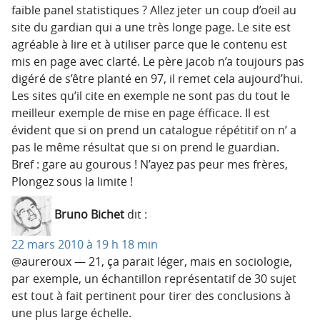
faible panel statistiques ? Allez jeter un coup d’oeil au
site du gardian qui a une très longe page. Le site est
agréable à lire et à utiliser parce que le contenu est
mis en page avec clarté. Le père jacob n’a toujours pas
digéré de s’être planté en 97, il remet cela aujourd’hui.
Les sites qu’il cite en exemple ne sont pas du tout le
meilleur exemple de mise en page éfficace. Il est
évident que si on prend un catalogue répétitif on n’ a
pas le même résultat que si on prend le guardian.
Bref : gare au gourous ! N’ayez pas peur mes frères,
Plongez sous la limite !
Bruno Bichet
dit :
22 mars 2010 à 19 h 18 min
@aureroux — 21, ça parait léger, mais en sociologie,
par exemple, un échantillon représentatif de 30 sujet
est tout à fait pertinent pour tirer des conclusions à
une plus large échelle.