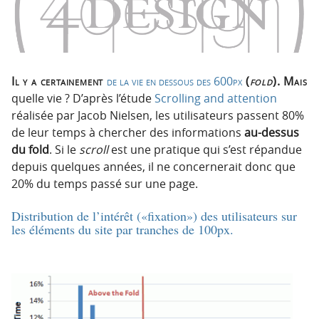
p
t
r
e
i
n
n
u
c
Il y a certainement
de la vie en dessous des 600px
(
fold
). Mais
i
quelle vie ? D’après l’étude
Scrolling and attention
p
réalisée par Jacob Nielsen, les utilisateurs passent 80%
a
de leur temps à chercher des informations
au-dessus
l
du fold
. Si le
scroll
est une pratique qui s’est répandue
e
depuis quelques années, il ne concernerait donc que
20% du temps passé sur une page.
Distribution de l’intérêt («fixation») des utilisateurs sur
les éléments du site par tranches de 100px.