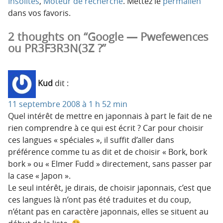
Insolites
,
Moteur de recherche
. Mettez le
permalien
dans vos favoris.
2 thoughts on “Google — Pwefewences
ou PR3F3R3N(3Z ?”
Kud
dit :
11 septembre 2008 à 1 h 52 min
Quel intérêt de mettre en japonnais à part le fait de ne
rien comprendre à ce qui est écrit ? Car pour choisir
ces langues « spéciales », il suffit d’aller dans
préférence comme tu as dit et de choisir « Bork, bork
bork » ou « Elmer Fudd » directement, sans passer par
la case « Japon ».
Le seul intérêt, je dirais, de choisir japonnais, c’est que
ces langues là n’ont pas été traduites et du coup,
n’étant pas en caractère japonnais, elles se situent au