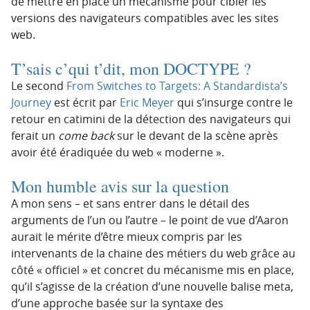
de mettre en place un mécanisme pour cibler les
versions des navigateurs compatibles avec les sites
web.
T’sais c’qui t’dit, mon DOCTYPE ?
Le second
From Switches to Targets: A Standardista’s
Journey
est écrit par
Eric Meyer
qui s’insurge contre le
retour en catimini de la détection des navigateurs qui
ferait un
come back
sur le devant de la scène après
avoir été éradiquée du web « moderne ».
Mon humble avis sur la question
A mon sens – et sans entrer dans le détail des
arguments de l’un ou l’autre – le point de vue d’Aaron
aurait le mérite d’être mieux compris par les
intervenants de la chaine des métiers du web grâce au
côté « officiel » et concret du mécanisme mis en place,
qu’il s’agisse de la création d’une nouvelle balise meta,
d’une approche basée sur la syntaxe des