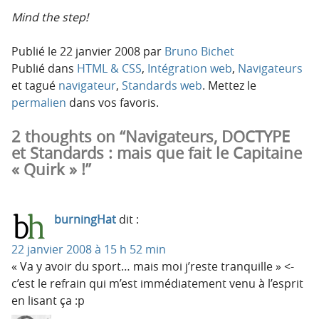
Mind the step!
Publié le
22 janvier 2008
par
Bruno Bichet
Publié dans
HTML & CSS
,
Intégration web
,
Navigateurs
et tagué
navigateur
,
Standards web
. Mettez le
permalien
dans vos favoris.
2 thoughts on “Navigateurs, DOCTYPE
et Standards : mais que fait le Capitaine
« Quirk » !”
burningHat
dit :
22 janvier 2008 à 15 h 52 min
« Va y avoir du sport… mais moi j’reste tranquille » <-
c’est le refrain qui m’est immédiatement venu à l’esprit
en lisant ça :p