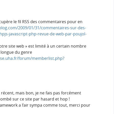
upère le fil RSS des commentaires pour en
blog.com/2009/01/31/commentaires-sur-des-
hpjs-javascript-php-revue-de-web-par-poujol-
votre site web » est limité à un certain nombre
L longue du genre
use.uha.fr/forum/memberlist.php?
as récent, mais bon, je ne fais pas forcément
 tombé sur ce site par hasard et hop !
amework a l’air sympa comme tout, merci pour