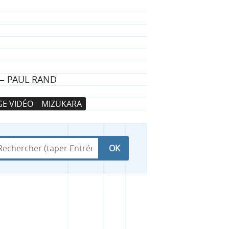
 — PAUL RAND
E VIDÉO
MIZUKARA