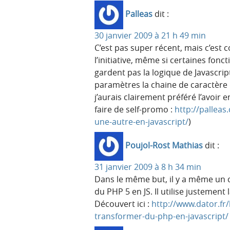
Palleas
dit :
30 janvier 2009 à 21 h 49 min
C’est pas super récent, mais c’est 
l’initiative, même si certaines fon
gardent pas la logique de Javascrip
paramètres la chaine de caractère 
j’aurais clairement préféré l’avoir 
faire de self-promo :
http://pallea
une-autre-en-javascript/
)
Poujol-Rost Mathias
dit :
31 janvier 2009 à 8 h 34 min
Dans le même but, il y a même un c
du PHP 5 en JS. Il utilise justement la
Découvert ici :
http://www.dator.f
transformer-du-php-en-javascript/