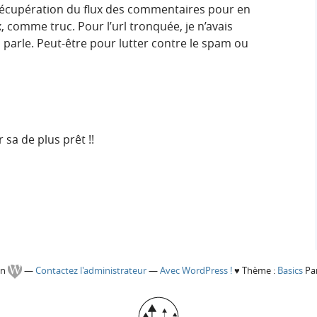
a récupération du flux des commentaires pour en
x, comme truc. Pour l’url tronquée, je n’avais
n parle. Peut-être pour lutter contre le spam ou
 sa de plus prêt !!
gn
—
Contactez l'administrateur
—
Avec WordPress !
♥
Thème :
Basics
Par