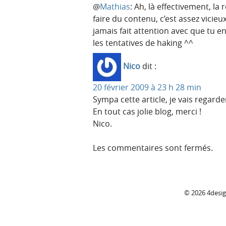
@
Mathias
: Ah, là effectivement, l
faire du contenu, c’est assez vicieu
jamais fait attention avec que tu e
les tentatives de haking ^^
Nico
dit :
20 février 2009 à 23 h 28 min
Sympa cette article, je vais regarder
En tout cas jolie blog, merci !
Nico.
Les commentaires sont fermés.
C
© 2026 4desi
o