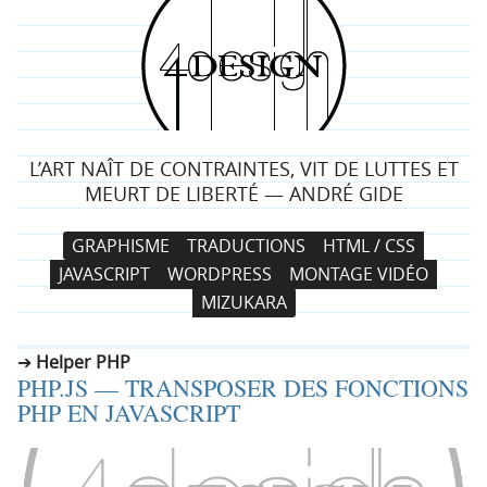
4
d
e
L’ART NAÎT DE CONTRAINTES, VIT DE LUTTES ET
s
MEURT DE LIBERTÉ — ANDRÉ GIDE
i
N
A
GRAPHISME
TRADUCTIONS
HTML / CSS
a
l
g
JAVASCRIPT
WORDPRESS
MONTAGE VIDÉO
v
l
MIZUKARA
i
e
n
g
r
Helper PHP
a
a
PHP.JS — TRANSPOSER DES FONCTIONS
t
u
PHP EN JAVASCRIPT
i
c
o
o
n
n