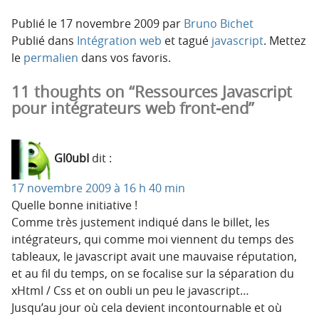
Publié le
17 novembre 2009
par
Bruno Bichet
Publié dans
Intégration web
et tagué
javascript
. Mettez
le
permalien
dans vos favoris.
11 thoughts on “Ressources Javascript
pour intégrateurs web front-end”
Gl0ubI
dit :
17 novembre 2009 à 16 h 40 min
Quelle bonne initiative !
Comme très justement indiqué dans le billet, les
intégrateurs, qui comme moi viennent du temps des
tableaux, le javascript avait une mauvaise réputation,
et au fil du temps, on se focalise sur la séparation du
xHtml / Css et on oubli un peu le javascript…
Jusqu’au jour où cela devient incontournable et où