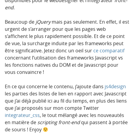
disponibles pour le webdesigner et l’intégrateur
front-
end
.
Beaucoup de
jQuery
mais pas seulement. En effet, il est
urgent de s’arranger pour que les pages web
s’affichent le plus rapidement possible. Et de ce point
de vue, la surcharge induite par les frameworks peut
être significative. Jetez donc un oeil sur
ce comparatif
concernant l’utilisation des frameworks Javascript vs
les fonctions natives du DOM et de Javascript pour
vous convaincre !
En ce qui concerne le contenu, j’ajoute dans
js4design
les parties des listes de lien en rapport avec Javascript
que j’ai déjà publié ici au fil du temps, en plus des liens
que j’ai proposés sur mon compte Twitter
integrateur_css
, le tout mélangé avec les nouveautés
en matière de
scripting front-end
qui passent à portée
de souris ! Enjoy