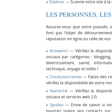
Siteliner
— Scanne votre site à la
LES PERSONNES, LE
Assurez-vous que votre pseudo, 
font pas l’objet de détournements
réputation en ligne ou celle de vos
Knowem?
— Vérifiez la disponib
sociaux par catégories : bloggin
divertissement, santé, informat
technique, voyage et vidéo !
Checkusernames
— Faites des re
vérifiez la disponibilité de votre no
Namechk
— Vérifiez la disponi
sociaux et services web 2.0.
Spokeo
— Envie de savoir si vo
pourrez suivre vos contacts sur