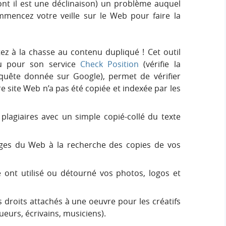
nt il est une déclinaison) un problème auquel
mencez votre veille sur le Web pour faire la
z à la chasse au contenu dupliqué ! Cet outil
nu pour son service
Check Position
(vérifie la
equête donnée sur Google), permet de vérifier
e site Web n’a pas été copiée et indexée par les
plagiaires avec un simple copié-collé du texte
ges du Web à la recherche des copies de vos
nt utilisé ou détourné vos photos, logos et
 droits attachés à une oeuvre pour les créatifs
eurs, écrivains, musiciens).