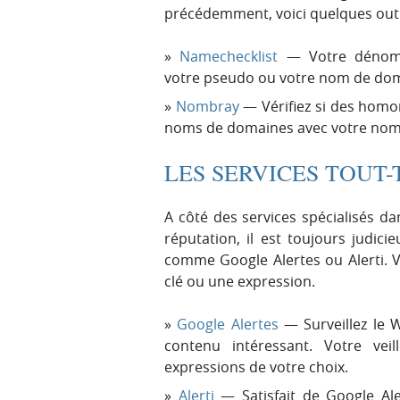
précédemment, voici quelques out
Namechecklist
— Votre dénomina
votre pseudo ou votre nom de doma
Nombray
— Vérifiez si des hom
noms de domaines avec votre nom
LES SERVICES TOUT
A côté des services spécialisés d
réputation, il est toujours judici
comme Google Alertes ou Alerti. V
clé ou une expression.
Google Alertes
— Surveillez le W
contenu intéressant. Votre vei
expressions de votre choix.
Alerti
— Satisfait de Google Aler