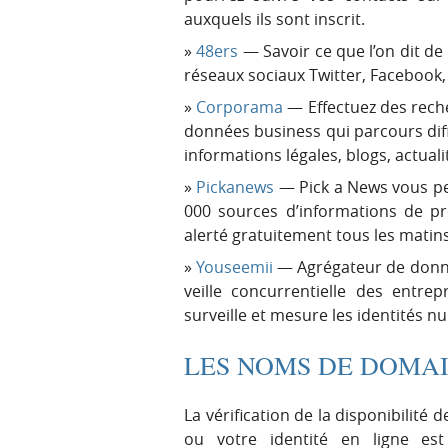
auxquels ils sont inscrit.
48ers
— Savoir ce que l’on dit de 
réseaux sociaux Twitter, Facebook,
Corporama
— Effectuez des reche
données business qui parcours dif
informations légales, blogs, actuali
Pickanews
— Pick a News vous pe
000 sources d’informations de pre
alerté gratuitement tous les matins
Youseemii
— Agrégateur de donnée
veille concurrentielle des entrep
surveille et mesure les identités 
LES NOMS DE DOMA
La vérification de la disponibilit
ou votre identité en ligne est