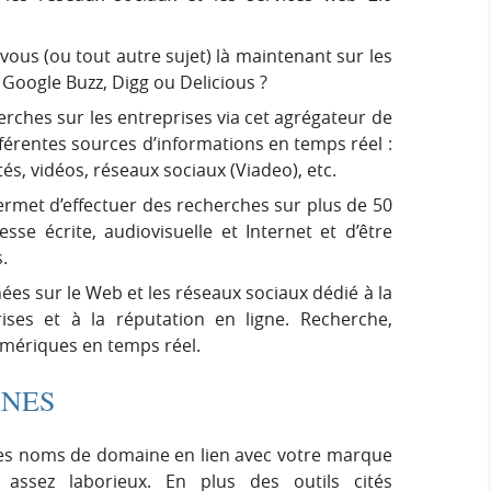
vous (ou tout autre sujet) là maintenant sur les
 Google Buzz, Digg ou Delicious ?
rches sur les entreprises via cet agrégateur de
férentes sources d’informations en temps réel :
tés, vidéos, réseaux sociaux (Viadeo), etc.
rmet d’effectuer des recherches sur plus de 50
sse écrite, audiovisuelle et Internet et d’être
.
s sur le Web et les réseaux sociaux dédié à la
rises et à la réputation en ligne. Recherche,
numériques en temps réel.
INES
é des noms de domaine en lien avec votre marque
 assez laborieux. En plus des outils cités