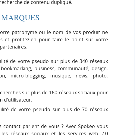
 recherche de contenu dupliqué.
S MARQUES
votre patronyme ou le nom de vos produit ne
 et profitez-en pour faire le point sur votre
 partenaires.
ilité de votre pseudo sur plus de 340 réseaux
g, bookmarking, business, communauté, design,
ion, micro-blogging, musique, news, photo,
cherches sur plus de 160 réseaux sociaux pour
m d’utilisateur.
bilité de votre pseudo sur plus de 70 réseaux
s contact parlent de vous ? Avec Spokeo vous
 les réseaux sociaux et les services web 2.0