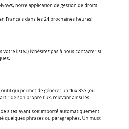
Myows, notre application de gestion de droits
 en Français dans les 24 prochaines heures!
s votre liste.:) N’hésitez pas à nous contacter si
ques.
n outil qui permet de générer un flux RSS (ou
artir de son propre flux, relevant ainsi les
s de sites ayant soit importé automatiquement
opié quelques phrases ou paragraphes. Un must