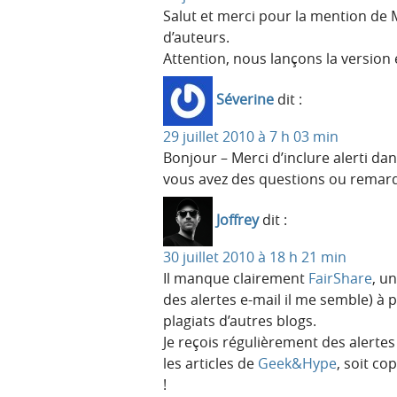
Salut et merci pour la mention de 
d’auteurs.
Attention, nous lançons la version
Séverine
dit :
29 juillet 2010 à 7 h 03 min
Bonjour – Merci d’inclure alerti dan
vous avez des questions ou remar
Joffrey
dit :
30 juillet 2010 à 18 h 21 min
Il manque clairement
FairShare
, u
des alertes e-mail il me semble) à p
plagiats d’autres blogs.
Je reçois régulièrement des alerte
les articles de
Geek&Hype
, soit c
!