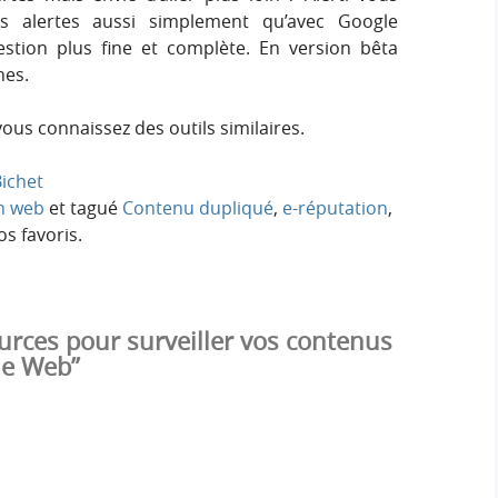
 alertes aussi simplement qu’avec Google
estion plus fine et complète. En version bêta
nes.
vous connaissez des outils similaires.
ichet
n web
et tagué
Contenu dupliqué
,
e-réputation
,
s favoris.
urces pour surveiller vos contenus
 le Web”