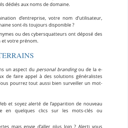
ils dédiés aux noms de domaine.
tion d’entreprise, votre nom d’utilisateur,
ine sont-ils toujours disponible ?
onymes ou des cybersquatteurs ont déposé des
 et votre prénom.
-TERRAINS
ans un aspect du
personal branding
ou de la e-
eux de faire appel à des solutions généralistes
ous pourrez tout aussi bien surveiller un mot-
eb et soyez alerté de l’apparition de nouveau
lle en quelques clics sur les mots-clés ou
tes mais envie d’aller plus loin ? Alerti vous