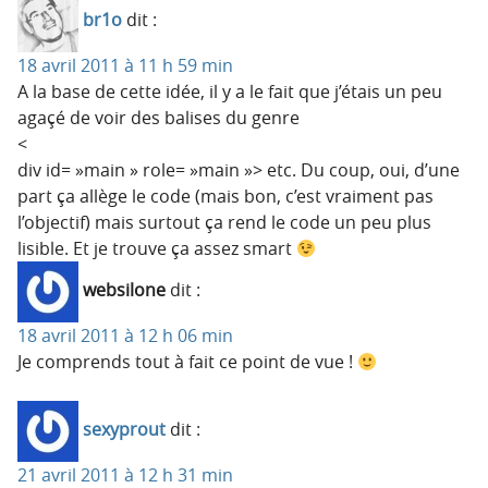
br1o
dit :
18 avril 2011 à 11 h 59 min
A la base de cette idée, il y a le fait que j’étais un peu
agaçé de voir des balises du genre
<
div id= »main » role= »main »> etc. Du coup, oui, d’une
part ça allège le code (mais bon, c’est vraiment pas
l’objectif) mais surtout ça rend le code un peu plus
lisible. Et je trouve ça assez smart
websilone
dit :
18 avril 2011 à 12 h 06 min
Je comprends tout à fait ce point de vue !
sexyprout
dit :
21 avril 2011 à 12 h 31 min