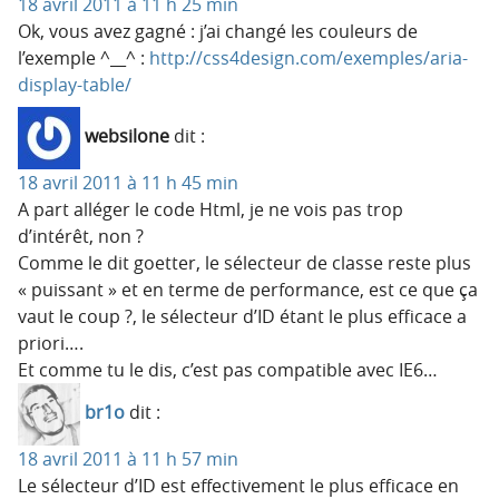
18 avril 2011 à 11 h 25 min
Ok, vous avez gagné : j’ai changé les couleurs de
l’exemple ^__^ :
http://css4design.com/exemples/aria-
display-table/
websilone
dit :
18 avril 2011 à 11 h 45 min
A part alléger le code Html, je ne vois pas trop
d’intérêt, non ?
Comme le dit goetter, le sélecteur de classe reste plus
« puissant » et en terme de performance, est ce que ça
vaut le coup ?, le sélecteur d’ID étant le plus efficace a
priori….
Et comme tu le dis, c’est pas compatible avec IE6…
br1o
dit :
18 avril 2011 à 11 h 57 min
Le sélecteur d’ID est effectivement le plus efficace en