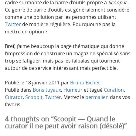
cadre surmonté de la barre d’outils propre à
Scoop.it
.
Ce genre de barre d’outils est généralement considéré
comme une pollution par les personnes utilisant
Twitter
de manière régulière. Pourquoi ne pas la
mettre en option ?
Bref, j’aime beaucoup la page thématique qui donne
l’impression de construire un magazine spécialisé sans
trop se fatiguer, mais pas les falbalas qui tournent
autour de ce service intéressant mais perfectible.
Publié le
18 janvier 2011
par
Bruno Bichet
Publié dans
Bons tuyaux
,
Humeur
et tagué
Curation
,
Curator
,
Scoopit
,
Twitter
. Mettez le
permalien
dans vos
favoris.
4 thoughts on “Scoopit — Quand le
curator il ne peut avoir raison (désolé)”