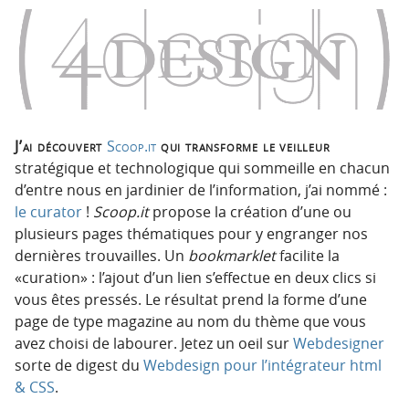
o
o
n
n
p
t
r
e
i
n
n
u
c
J’ai découvert
Scoop.it
qui transforme le veilleur
i
stratégique et technologique qui sommeille en chacun
p
d’entre nous en jardinier de l’information, j’ai nommé :
a
le curator
!
Scoop.it
propose la création d’une ou
l
plusieurs pages thématiques pour y engranger nos
e
dernières trouvailles. Un
bookmarklet
facilite la
«curation» : l’ajout d’un lien s’effectue en deux clics si
vous êtes pressés. Le résultat prend la forme d’une
page de type magazine au nom du thème que vous
avez choisi de labourer. Jetez un oeil sur
Webdesigner
sorte de digest du
Webdesign pour l’intégrateur html
& CSS
.