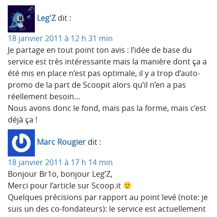
Leg'Z
dit :
18 janvier 2011 à 12 h 31 min
Je partage en tout point ton avis : l’idée de base du
service est très intéressante mais la manière dont ça a
été mis en place n’est pas optimale, il y a trop d’auto-
promo de la part de Scoopit alors qu’il n’en a pas
réellement besoin…
Nous avons donc le fond, mais pas la forme, mais c’est
déjà ça !
Marc Rougier
dit :
18 janvier 2011 à 17 h 14 min
Bonjour Br1o, bonjour Leg’Z,
Merci pour l’article sur Scoop.it
Quelques précisions par rapport au point levé (note: je
suis un des co-fondateurs): le service est actuellement