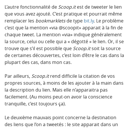
L’autre fonctionnalité de
Scoop.it
est de tweeter le lien
que vous avez ajouté. C’est pratique et pourrait même
remplacer les
bookmarklets
de type
bit.ly
. Le problème
c’est que la mention «via @scoopit» apparait à la fin de
chaque tweet. La mention «via» indique généralement
la source, celui ou celle qui a « dégotté » le lien. Or, il se
trouve que s’il est possible que
Scoop.it
soit la source
de certaines découvertes, c’est loin d’être le cas dans la
plupart des cas, dans mon cas.
Par ailleurs,
Scoop.it
rend difficile la citation de vos
propres sources, à moins de les ajouter à la main dans
la description du lien. Mais elle n’apparaitra pas
facilement. (Au moins peut-on avoir la conscience
tranquille, c’est toujours ça).
Le deuxième mauvais point concerne la destination
des liens que l’on a tweetés : le site apparait dans un