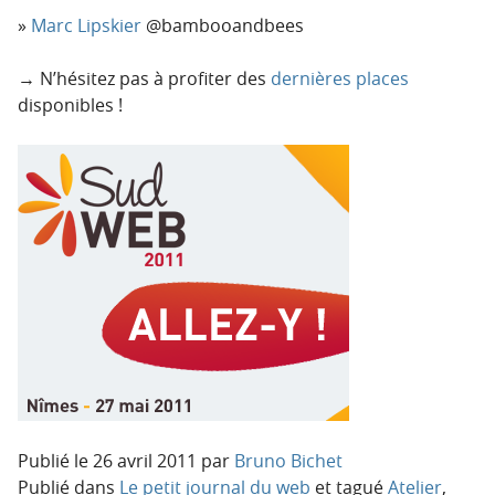
Marc Lipskier
@bambooandbees
→ N’hésitez pas à profiter des
dernières places
disponibles !
Publié le
26 avril 2011
par
Bruno Bichet
Publié dans
Le petit journal du web
et tagué
Atelier
,