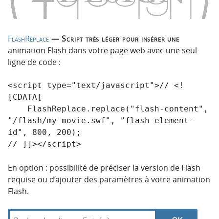
FlashReplace
— Script très léger pour insérer une
animation Flash dans votre page web avec une seul
ligne de code :
<script type="text/javascript">// <!
[CDATA[

    FlashReplace.replace("flash-content", 
"/flash/my-movie.swf", "flash-element-
id", 800, 200);

En option : possibilité de préciser la version de Flash
requise ou d’ajouter des paramètres à votre animation
Flash.
R
d