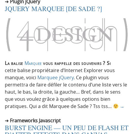
Plugin jQuery
JQUERY MARQUEE [DE SADE ?]
La balise
Marquee
vous rappelle des souvenirs ? Si
cette balise propriétaire d’Internet Explorer vous
manque, voici
Marquee jQuery
. Ce plugin vous
permettra de faire défiler le contenu d’une liste vers le
haut, le bas, la droite, la gauche… Bref, dans le sens
que vous voulez grâce à quelques options bien
pratiques. Qui a dit Marquee de Sade ? Tss tss…
→
Frameworks Javascript
BURST ENGINE — UN PEU DE FLASH ET