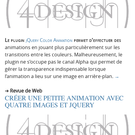
Le plugin
jQuery Color Animation
permet d’effectuer des
animations en jouant plus particulièrement sur les
transitions entre les couleurs. Malheureusement, le
plugin ne s’occupe pas le canal Alpha qui permet de
gérer la transparence indispensable lorsque
l’animation a lieu sur une image en arrière-plan.
→
Revue de Web
CRÉER UNE PETITE ANIMATION AVEC
QUATRE IMAGES ET JQUERY