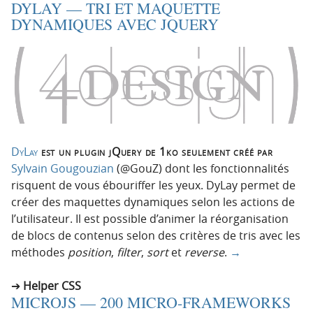
DYLAY — TRI ET MAQUETTE
DYNAMIQUES AVEC JQUERY
DyLay
est un plugin jQuery de 1ko seulement créé par
Sylvain Gougouzian
(@GouZ) dont les fonctionnalités
risquent de vous ébouriffer les yeux. DyLay permet de
créer des maquettes dynamiques selon les actions de
l’utilisateur. Il est possible d’animer la réorganisation
de blocs de contenus selon des critères de tris avec les
méthodes
position
,
filter
,
sort
et
reverse
.
→
Helper CSS
MICROJS — 200 MICRO-FRAMEWORKS