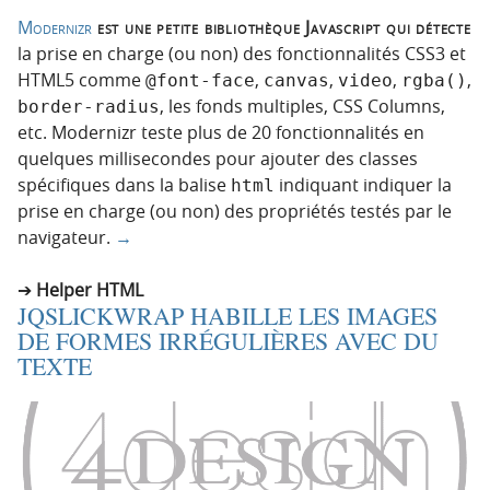
Modernizr
est une petite bibliothèque Javascript qui détecte
la prise en charge (ou non) des fonctionnalités CSS3 et
HTML5 comme
,
,
,
,
@font-face
canvas
video
rgba()
, les fonds multiples, CSS Columns,
border-radius
etc. Modernizr teste plus de 20 fonctionnalités en
quelques millisecondes pour ajouter des classes
spécifiques dans la balise
indiquant indiquer la
html
prise en charge (ou non) des propriétés testés par le
navigateur.
→
Helper HTML
JQSLICKWRAP HABILLE LES IMAGES
DE FORMES IRRÉGULIÈRES AVEC DU
TEXTE