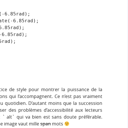
rcice de style pour montrer la puissance de la
ons qui l’accompagnent. Ce n’est pas vraiment
é au quotidien. D’autant moins que la succession
er des problèmes d’accessibilité aux lecteurs
t ` alt` qui va bien est sans doute préférable.
ne image vaut mille
span
mots