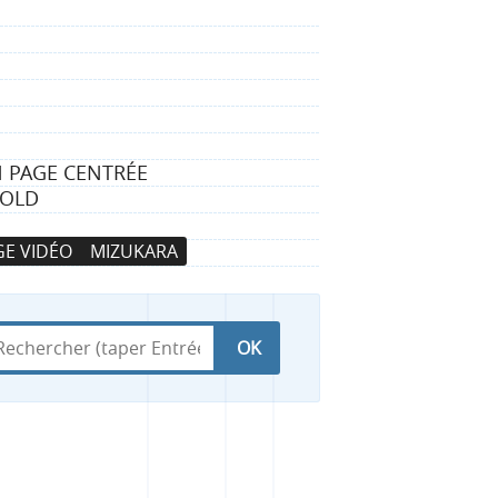
N PAGE CENTRÉE
HOLD
E VIDÉO
MIZUKARA