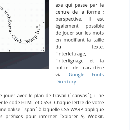
axe qui passe par le
centre de la forme ;
perspective. Il est
également possible
de jouer sur les mots
en modifiant la taille
du texte,
l’interlettrage,
l’interlignage et la
police de caractère
via
Google Fonts
Directory
.
jouer avec le plan de travail (`canvas`), il ne
er le code HTML et CSS3. Chaque lettre de votre
une balise `span` à laquelle CSS WARP applique
s préfixes pour internet Explorer 9, Webkit,