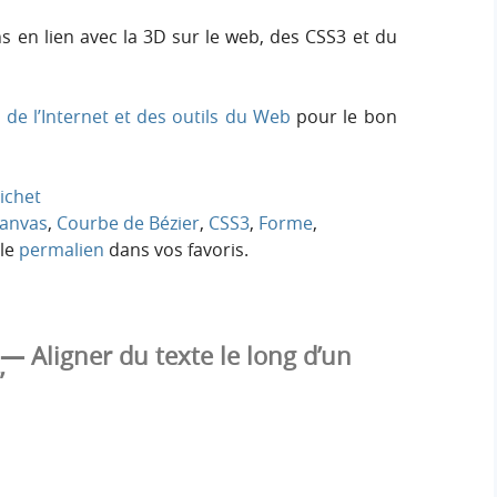
en lien avec la 3D sur le web, des CSS3 et du
é de l’Internet et des outils du Web
pour le bon
ichet
anvas
,
Courbe de Bézier
,
CSS3
,
Forme
,
 le
permalien
dans vos favoris.
— Aligner du texte le long d’un
”