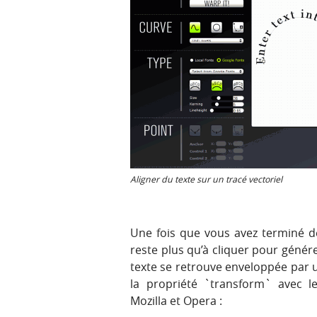
Aligner du texte sur un tracé vectoriel
Une fois que vous avez terminé de 
reste plus qu’à cliquer pour génér
texte se retrouve enveloppée par 
la propriété `transform` avec le
Mozilla et Opera :