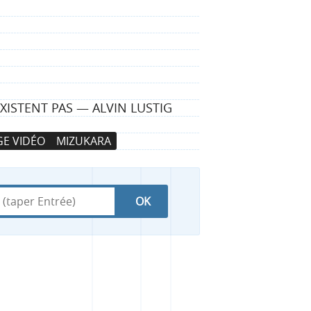
ISTENT PAS — ALVIN LUSTIG
E VIDÉO
MIZUKARA