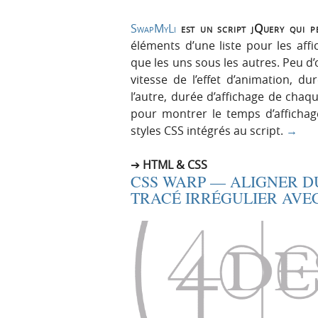
SwapMyLi
est un script jQuery qui p
éléments d’une liste pour les affi
que les uns sous les autres. Peu d’
vitesse de l’effet d’animation, d
l’autre, durée d’affichage de cha
pour montrer le temps d’affichage
styles CSS intégrés au script.
→
HTML & CSS
CSS WARP — ALIGNER D
TRACÉ IRRÉGULIER AVEC