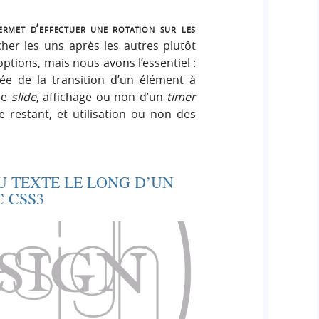
ermet d’effectuer une rotation sur les
cher les uns après les autres plutôt
options, mais nous avons l’essentiel :
urée de la transition d’un élément à
que
slide
, affichage ou non d’un
timer
 restant, et utilisation ou non des
U TEXTE LE LONG D’UN
 CSS3