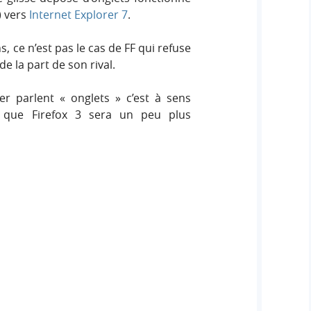
) vers
Internet Explorer 7
.
s, ce n’est pas le cas de FF qui refuse
e la part de son rival.
rer parlent « onglets » c’est à sens
re que Firefox 3 sera un peu plus