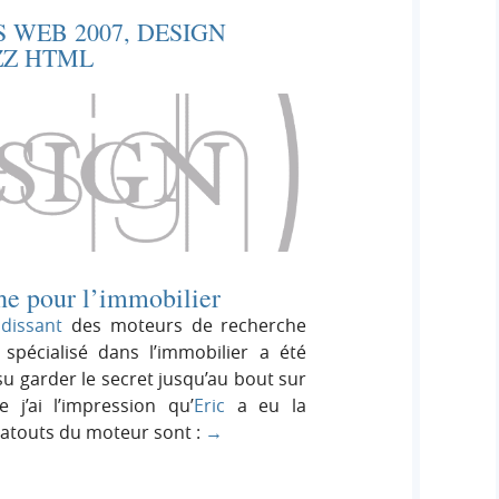
S WEB 2007, DESIGN
ZZ HTML
he pour l’immobilier
dissant
des moteurs de recherche
 spécialisé dans l’immobilier a été
 su garder le secret jusqu’au bout sur
 j’ai l’impression qu’
Eric
a eu la
 atouts du moteur sont :
→