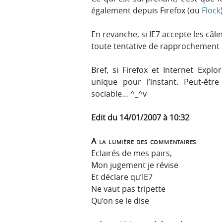
également depuis Firefox (ou
Flock
En revanche, si IE7 accepte les câlin
toute tentative de rapprochement d
Bref, si Firefox et Internet Explo
unique pour l’instant. Peut-êt
sociable… ^_^v
Edit du 14/01/2007 à 10:32
A la lumière des commentaires
Eclairés de mes pairs,
Mon jugement je révise
Et déclare qu’IE7
Ne vaut pas tripette
Qu’on se le dise