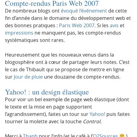
Compte-rendus Paris Web 2007
De nombreux blogs ont
évoqué
l’événement
de cette
fin d’année dans le domaine du développement web et
des bonnes pratiques :
Paris Web 2007
. Si les
avis
et
impressions
ne manquent pas, les compte-rendus
systématiques sont rares.
Heureusement que les nouveaux venus dans la
blogosphère ont à cœur de partager leurs notes. C’est
le cas de Thibault qui se propose de mettre en ligne
sur
Jour de pluie
une douzaine de compte-rendus.
Yahoo! : un design élastique
Pour voir un bel exemple de page web élastique (dont
le texte et la mise en page supportent
l’agrandissement), faites un tour sur
Yahoo!
puis faites
tourner la molette avec la touche
Control
.
Merci à
Thanh
pour l’info (et le café à l’
O2Sources
)