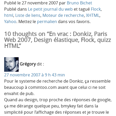
Publié le
27 novembre 2007
par
Bruno Bichet
Publié dans
Le petit journal du web
et tagué
Flock
,
html
,
Liste de liens
,
Moteur de recherche
,
XHTML
,
Yahoo
. Mettez le
permalien
dans vos favoris.
10 thoughts on “En vrac : Donkiz, Paris
Web 2007, Design élastique, Flock, quizz
HTML”
Grégory
dit :
27 novembre 2007 à 9 h 43 min
Pour le systeme de recherche de Donkiz, ça ressemble
beaucoup à comintoo.com avant que celui ci ne soit
envahit de pub.
Quand au design, trop proche des réponses de google,
ça me dérange quelque peu, bmykey fait dans la
simplicité pour l’affichage des réponses et je trouve le