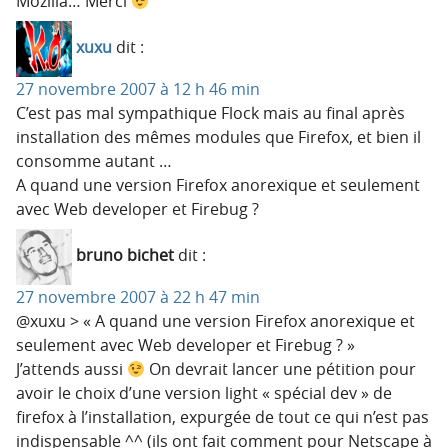
Mozilla… Merci
xuxu
dit :
27 novembre 2007 à 12 h 46 min
C’est pas mal sympathique Flock mais au final après
installation des mêmes modules que Firefox, et bien il
consomme autant …
A quand une version Firefox anorexique et seulement
avec Web developer et Firebug ?
bruno bichet
dit :
27 novembre 2007 à 22 h 47 min
@xuxu > « A quand une version Firefox anorexique et
seulement avec Web developer et Firebug ? »
J’attends aussi
On devrait lancer une pétition pour
avoir le choix d’une version light « spécial dev » de
firefox à l’installation, expurgée de tout ce qui n’est pas
indispensable ^^ (ils ont fait comment pour Netscape à