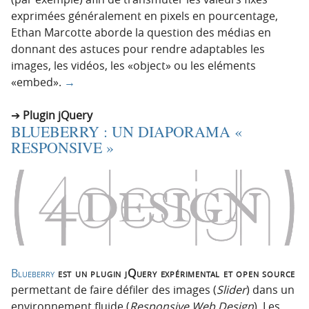
exprimées généralement en pixels en pourcentage,
Ethan Marcotte aborde la question des médias en
donnant des astuces pour rendre adaptables les
images, les vidéos, les «object» ou les eléments
«embed».
→
Plugin jQuery
BLUEBERRY : UN DIAPORAMA «
RESPONSIVE »
Blueberry
est un plugin jQuery expérimental et open source
permettant de faire défiler des images (
Slider
) dans un
environnement fluide (
Responsive Web Design
). Les