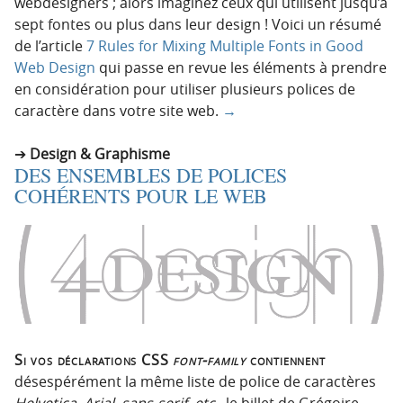
webdesigners ; alors imaginez ceux qui utilisent jusqu’à
sept fontes ou plus dans leur design ! Voici un résumé
de l’article
7 Rules for Mixing Multiple Fonts in Good
Web Design
qui passe en revue les éléments à prendre
en considération pour utiliser plusieurs polices de
caractère dans votre site web.
→
Design & Graphisme
DES ENSEMBLES DE POLICES
COHÉRENTS POUR LE WEB
Si vos déclarations CSS
font-family
contiennent
désespérément la même liste de police de caractères
Helvetica, Arial, sans-serif, etc.
, le billet de Grégoire