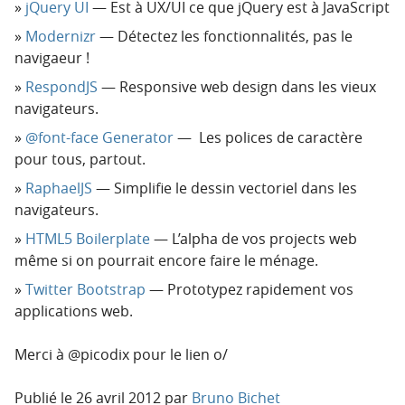
jQuery UI
— Est à UX/UI ce que jQuery est à JavaScript
Modernizr
— Détectez les fonctionnalités, pas le
navigaeur !
RespondJS
— Responsive web design dans les vieux
navigateurs.
@font-face Generator
— Les polices de caractère
pour tous, partout.
RaphaelJS
— Simplifie le dessin vectoriel dans les
navigateurs.
HTML5 Boilerplate
— L’alpha de vos projects web
même si on pourrait encore faire le ménage.
Twitter Bootstrap
— Prototypez rapidement vos
applications web.
Merci à @picodix pour le lien o/
Publié le
26 avril 2012
par
Bruno Bichet