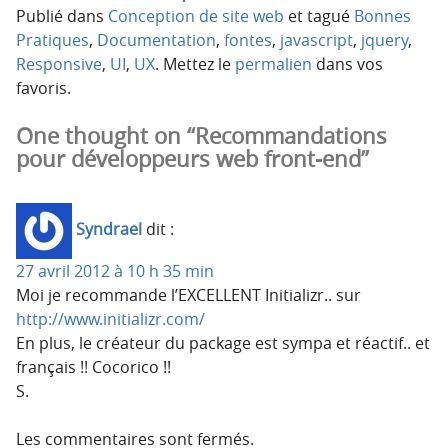
Publié dans
Conception de site web
et tagué
Bonnes
Pratiques
,
Documentation
,
fontes
,
javascript
,
jquery
,
Responsive
,
UI
,
UX
. Mettez le
permalien
dans vos
favoris.
One thought on “Recommandations
pour développeurs web front-end”
Syndrael
dit :
27 avril 2012 à 10 h 35 min
Moi je recommande l’EXCELLENT Initializr.. sur
http://www.initializr.com/
En plus, le créateur du package est sympa et réactif.. et
français !! Cocorico !!
S.
Les commentaires sont fermés.