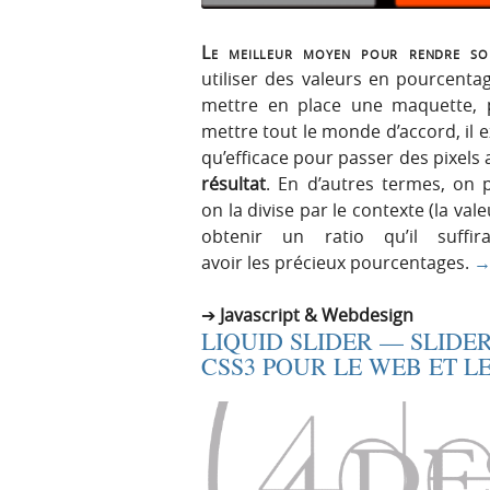
Le meilleur moyen pour rendre so
utiliser des valeurs en pourcenta
mettre en place une maquette, p
mettre tout le monde d’accord, il 
qu’efficace pour passer des pixels
résultat
. En d’autres termes, on p
on la divise par le contexte (la val
obtenir un ratio qu’il suff
avoir les précieux pourcentages.
Javascript & Webdesign
LIQUID SLIDER — SLIDE
CSS3 POUR LE WEB ET L