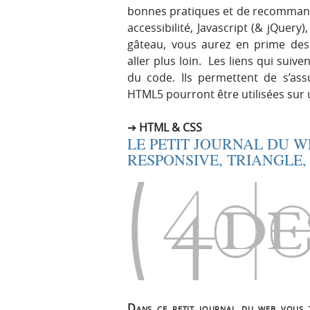
bonnes pratiques et de recommand
accessibilité, Javascript (& jQuery
gâteau, vous aurez en prime de
aller plus loin. Les liens qui suiv
du code. Ils permettent de s’ass
HTML5 pourront être utilisées sur
HTML & CSS
LE PETIT JOURNAL DU W
RESPONSIVE, TRIANGLE, 
Dans ce petit journal du web vous t