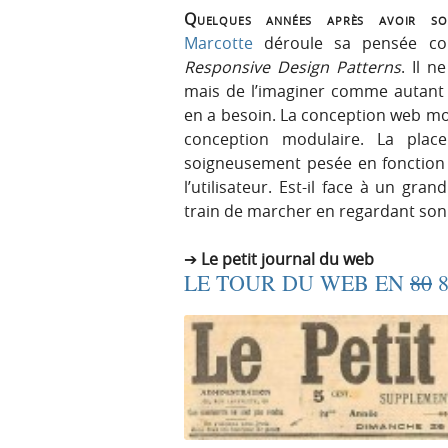
Quelques années après avoir s
Marcotte
déroule sa pensée con
Responsive Design Patterns
. Il n
mais de l’imaginer comme autant
en a besoin. La conception web mon
conception modulaire. La pla
soigneusement pesée en fonction 
l’utilisateur. Est-il face à un gra
train de marcher en regardant so
Le petit journal du web
LE TOUR DU WEB EN
80
8