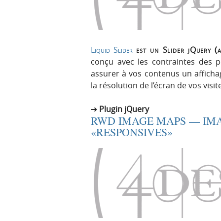
Liquid Slider
est un Slider jQuery (
conçu avec les contraintes des p
assurer à vos contenus un afficha
la résolution de l’écran de vos visi
Plugin jQuery
RWD IMAGE MAPS — IMA
«RESPONSIVES»