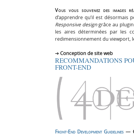
Vous vous souvenez des images réa
d’apprendre qu’il est désormais 
Responsive design
grâce au plugi
les aires déterminées par les 
redimensionnement du viewport, l
Conception de site web
RECOMMANDATIONS PO
FRONT-END
Front-End Development Guidelines
— Ce