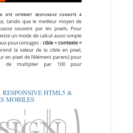
n site internet
responsive
consiste à
ge, tandis que le meilleur moyen de
asse souvent par les pixels. Pour
existe un mode de calcul aussi simple
 aux pourcentages :
cible ÷ contexte =
rend la valeur de la cible en pixel,
eur en pixel de l’élément parent) pour
ira de multiplier par 100 pour
→
R RESPONSIVE HTML5 &
ES MOBILES