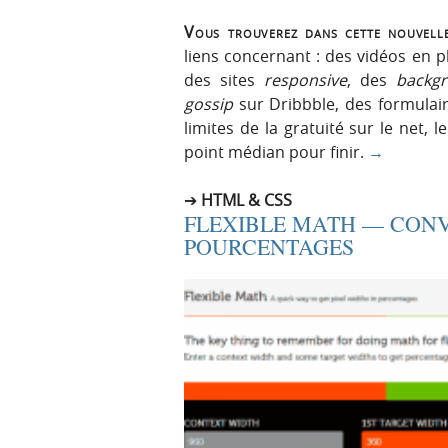
Vous trouverez dans cette nouvelle
liens concernant : des vidéos en p
des sites
responsive
, des
backg
gossip
sur Dribbble, des formulai
limites de la gratuité sur le net, l
point médian pour finir.
→
HTML & CSS
FLEXIBLE MATH — CONV
POURCENTAGES