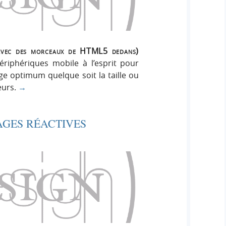
avec des morceaux de HTML5 dedans)
ériphériques mobile à l’esprit pour
ge optimum quelque soit la taille ou
teurs.
→
GES RÉACTIVES