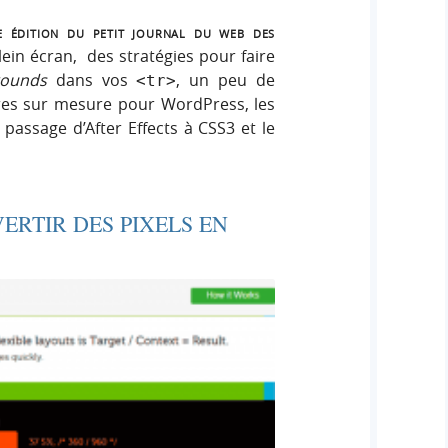
 édition du petit journal du web des
lein écran, des stratégies pour faire
rounds
dans vos
, un peu de
<tr>
res sur mesure pour WordPress, les
e passage d’After Effects à CSS3 et le
ERTIR DES PIXELS EN