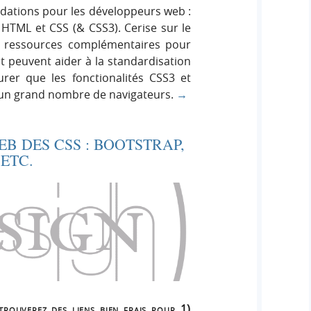
ations pour les développeurs web :
), HTML et CSS (& CSS3). Cerise sur le
s ressources complémentaires pour
ent peuvent aider à la standardisation
urer que les fonctionalités CSS3 et
 un grand nombre de navigateurs.
→
EB DES CSS : BOOTSTRAP,
ETC.
rouverez des liens bien frais pour 1)