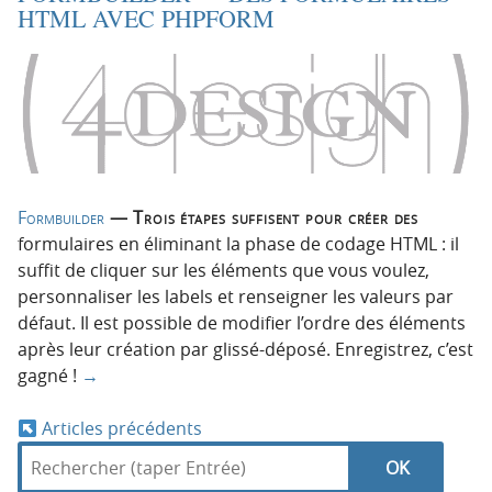
HTML AVEC PHPFORM
Formbuilder
— Trois étapes suffisent pour créer des
formulaires en éliminant la phase de codage HTML : il
suffit de cliquer sur les éléments que vous voulez,
personnaliser les labels et renseigner les valeurs par
défaut. Il est possible de modifier l’ordre des éléments
après leur création par glissé-déposé. Enregistrez, c’est
gagné !
→
Articles précédents
N
R
d
R
e
a
a