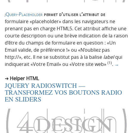
jQuery-Placeholder
permet d’utiliser l’attribut de
formulaire «placeholder» dans les navigateurs ne
prenant pas en charge HTML5. Cet attribut affiche une
courte description ou une brève indication de la raison
d’être du champs de formulaire en question : «Un
Email valide, de préférence !» ou «N’oubliez pas
http://», etc. Il ne se substitut pas à la balise
label
qui
(1)
indiquerait «Votre Email» ou «Votre site web»
.
→
Helper HTML
JQUERY RADIOSWITCH —
TRANSFORMEZ VOS BOUTONS RADIO
EN SLIDERS