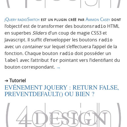
jQuery radioSwitch
est un plugin créé par
Ammon Casey
dont
l’objectif est de transformer des boutons
HTML
radio
en superbes
Sliders
d’un coup de magie CSS3 et
Javascript. Il suffit d’envelopper les boutons
radio
avec un
container
sur lequel s’effectuera l’appel de la
fonction. Chaque bouton
doit posséder un
radio
avec l’attribut
pointant vers l’identifiant du
label
for
bouton correspondant.
→
Tutoriel
EVÉNEMENT JQUERY : RETURN FALSE,
PREVENTDEFAULT() OU BIEN ?