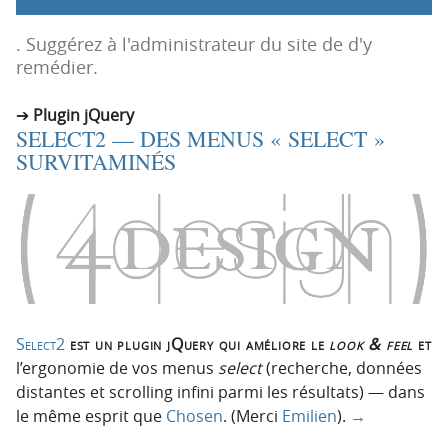
p
t
r
e
. Suggérez à l'administrateur du site de d'y
i
n
remédier.
n
u
c
Plugin jQuery
SELECT2 — DES MENUS « SELECT »
i
SURVITAMINÉS
p
a
l
e
Select2
est un plugin jQuery qui améliore le
look & feel
et
l’ergonomie de vos menus
select
(recherche, données
distantes et scrolling infini parmi les résultats) — dans
le même esprit que
Chosen
. (Merci
Emilien
).
→