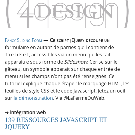
Fancy Sliding Form
— Ce script jQuery découpe un
formulaire en autant de parties qu’il contient de
, accessibles via un menu qui les fait
fieldset
apparaitre sous forme de
Slideshow
. Cerise sur le
gâteau, un symbole apparait sur chaque entrée de
menu si les champs n’ont pas été renseignés. Ce
tutoriel explique chaque étape : le marquage HTML, les
feuilles de style CSS et le code Javascript. Jetez un oeil
sur
la démonstration
. Via @LaFermeDuWeb.
Intégration web
139 RESSOURCES JAVASCRIPT ET
JQUERY