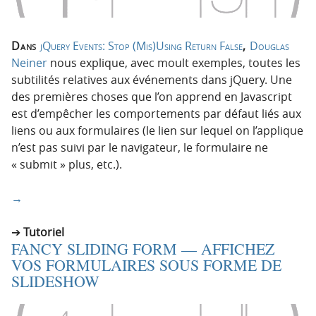
Dans
jQuery Events: Stop (Mis)Using Return False
,
Douglas
Neiner
nous explique, avec moult exemples, toutes les
subtilités relatives aux événements dans jQuery. Une
des premières choses que l’on apprend en Javascript
est d’empêcher les comportements par défaut liés aux
liens ou aux formulaires (le lien sur lequel on l’applique
n’est pas suivi par le navigateur, le formulaire ne
« submit » plus, etc.).
→
Tutoriel
FANCY SLIDING FORM — AFFICHEZ
VOS FORMULAIRES SOUS FORME DE
SLIDESHOW