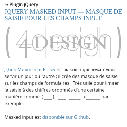
Plugin jQuery
JQUERY MASKED INPUT — MASQUE DE
SAISIE POUR LES CHAMPS INPUT
jQuery Masked Input Plugin
est un script qui devrait vous
servir un jour ou l’autre : il crée des masque de saisie
sur les champs de formulaires. Très utile pour limiter
la saisie à des chiffres ordonnés d’une certaine
manière comme
par
(___) ___-____ x_____
exemple.
Masked Input est
disponible sur Github
.