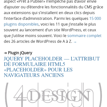
aspect «Prêt à Publier» n’empêche pas d’avoir envie
d’ajouter ou d’étendre les fonctionnalités du CMS grâce
aux extensions qui s’installent en deux clics depuis
l’interface d’administration. Parmi les quelques
15 000
plugins disponibles
, voici les 11 que j’installe le plus
souvent au lancement d’un site WordPress, et ceux
que j’utilise moins souvent. Voici le
sommaire complet
des 26 articles de WordPress de A à Z.
→
Plugin jQuery
JQUERY PLACEHOLDER — L’ATTRIBUT
DE FORMULAIRE HTML5
«PLACEHOLDER» POUR LES
NAVIGATEURS ANCIENS