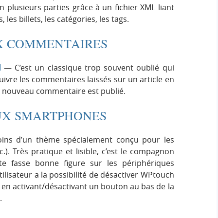
 plusieurs parties grâce à un fichier XML liant
 les billets, les catégories, les tags.
X COMMENTAIRES
d
— C’est un classique trop souvent oublié qui
vre les commentaires laissés sur un article en
n nouveau commentaire est publié.
AUX SMARTPHONES
moins d’un thème spécialement conçu pour les
). Très pratique et lisible, c’est le compagnon
te fasse bonne figure sur les périphériques
utilisateur a la possibilité de désactiver WPtouch
e en activant/désactivant un bouton au bas de la
.