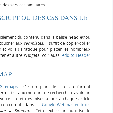
 des services similaires.
SCRIPT OU DES CSS DANS LE
cilement du contenu dans la balise
et/ou
head
 toucher aux
templates
. Il suffit de copier-coller
 et voilà ! Pratique pour placer les nombreux
tter et autre Widgets. Voir aussi
Add to Header
EMAP
Sitemaps
crée un plan de site au format
ermettre aux moteurs de recherche d’avoir un
votre site et des mises à jour à chaque article
ap en compte dans les
Google Webmaster Tools
ite
→
Sitemaps
. Cette extension autorise le