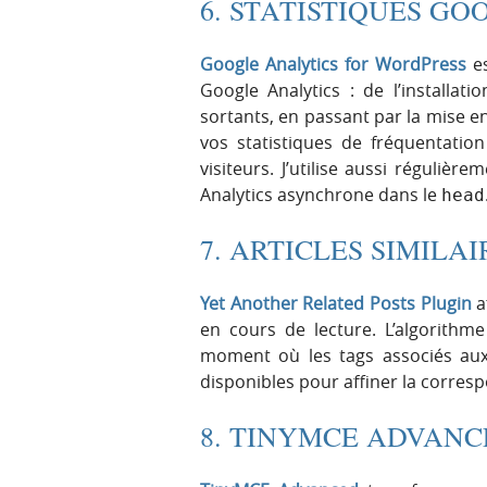
6. STATISTIQUES G
Google Analytics for WordPress
es
Google Analytics : de l’installat
sortants, en passant par la mise e
vos statistiques de fréquentation 
visiteurs. J’utilise aussi réguliè
Analytics asynchrone dans le
head
7. ARTICLES SIMILA
Yet Another Related Posts Plugin
af
en cours de lecture. L’algorith
moment où les tags associés aux
disponibles pour affiner la correspon
8. TINYMCE ADVANC