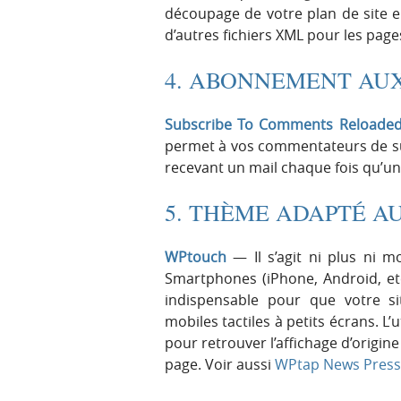
découpage de votre plan de site en
d’autres fichiers XML pour les pages,
4. ABONNEMENT AU
Subscribe To Comments Reloade
permet à vos commentateurs de sui
recevant un mail chaque fois qu’u
5. THÈME ADAPTÉ 
WPtouch
— Il s’agit ni plus ni 
Smartphones (iPhone, Android, etc.
indispensable pour que votre si
mobiles tactiles à petits écrans. L’
pour retrouver l’affichage d’origin
page. Voir aussi
WPtap News Press