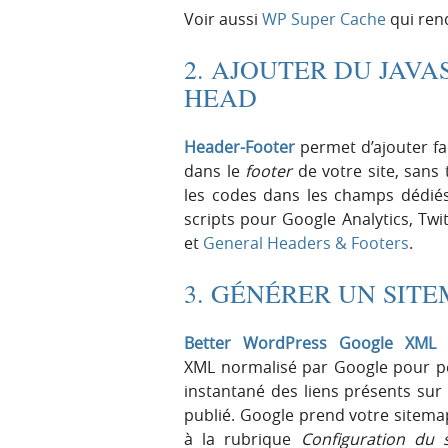
Voir aussi
WP Super Cache
qui rend
2. AJOUTER DU JAVA
HEAD
Header-Footer
permet d’ajouter fa
dans le
footer
de votre site, sans
les codes dans les champs dédiés
scripts pour Google Analytics, Twi
et
General Headers & Footers
.
3. GÉNÉRER UN SIT
Better WordPress Google XML 
XML normalisé par Google pour p
instantané des liens présents sur 
publié. Google prend votre sitem
à la rubrique
Configuration du s