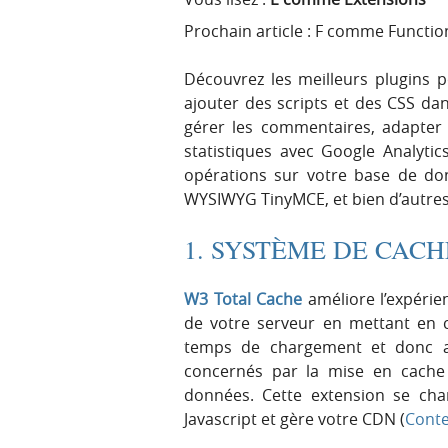
Prochain article : F comme Functio
Découvrez les meilleurs plugins p
ajouter des scripts et des CSS dan
gérer les commentaires, adapter 
statistiques avec Google Analytics,
opérations sur votre base de donn
WYSIWYG TinyMCE, et bien d’autres
1. SYSTÈME DE CACH
W3 Total Cache
améliore l’expérie
de votre serveur en mettant en c
temps de chargement et donc acc
concernés par la mise en cache 
données. Cette extension se char
Javascript et gère votre CDN (
Conte