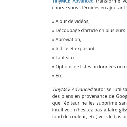
TinyMCE Advanced
transforme vo
course sous stéroïdes en ajoutant 
Ajout de vidéos,
Découpage d’article en plusieurs 
Abréviation,
Indice et exposant
Tableaux,
Options de listes ordonnées ou 
Etc.
TinyMCE Advanced
autorise l’utilis
des plans en provenance de Googl
que l’éditeur ne les supprime san
intuitive : n’hésitez pas à faire gl
fond de couleur, etc.) vers le bas