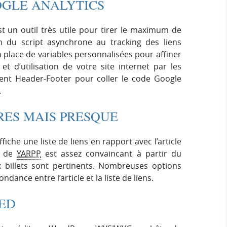
OOGLE ANALYTICS
t un outil très utile pour tirer le maximum de
ion du script asynchrone au tracking des liens
n place de variables personnalisées pour affiner
et d’utilisation de votre site internet par les
rement Header-Footer pour coller le code Google
.
IRES MAIS PRESQUE
fiche une liste de liens en rapport avec l’article
me de
YARPP
est assez convaincant à partir du
 billets sont pertinents. Nombreuses options
dance entre l’article et la liste de liens.
ED