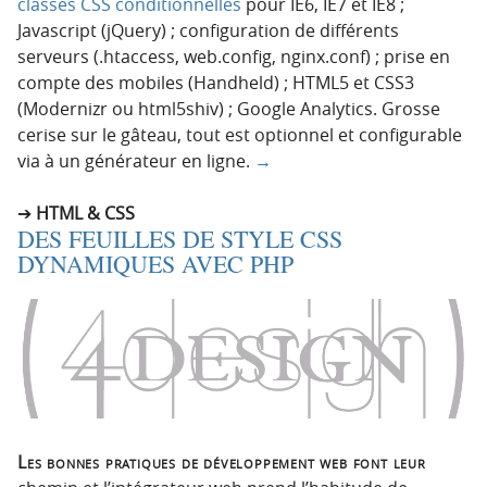
classes CSS conditionnelles
pour IE6, IE7 et IE8 ;
Javascript (jQuery) ; configuration de différents
serveurs (.htaccess, web.config, nginx.conf) ; prise en
compte des mobiles (Handheld) ; HTML5 et CSS3
(Modernizr ou html5shiv) ; Google Analytics. Grosse
cerise sur le gâteau, tout est optionnel et configurable
via à un générateur en ligne.
→
HTML & CSS
DES FEUILLES DE STYLE CSS
DYNAMIQUES AVEC PHP
Les bonnes pratiques de développement web font leur