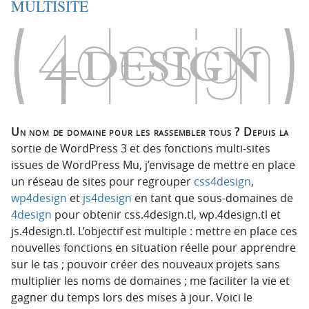
MULTISITE
Un nom de domaine pour les rassembler tous ? Depuis la
sortie de WordPress 3 et des fonctions multi-sites
issues de WordPress Mu, j’envisage de mettre en place
un réseau de sites pour regrouper
css4design
,
wp4design
et
js4design
en tant que sous-domaines de
4design
pour obtenir css.4design.tl, wp.4design.tl et
js.4design.tl. L’objectif est multiple : mettre en place ces
nouvelles fonctions en situation réelle pour apprendre
sur le tas ; pouvoir créer des nouveaux projets sans
multiplier les noms de domaines ; me faciliter la vie et
gagner du temps lors des mises à jour. Voici le