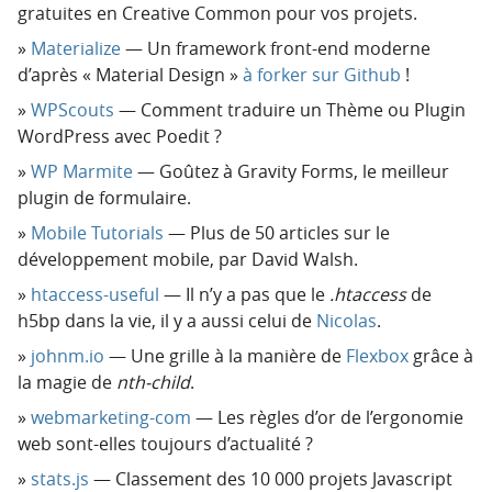
gratuites en Creative Common pour vos projets.
Materialize
— Un framework front-end moderne
d’après « Material Design »
à forker sur Github
!
WPScouts
— Comment traduire un Thème ou Plugin
WordPress avec Poedit ?
WP Marmite
— Goûtez à Gravity Forms, le meilleur
plugin de formulaire.
Mobile Tutorials
— Plus de 50 articles sur le
développement mobile, par David Walsh.
htaccess-useful
— Il n’y a pas que le
.htaccess
de
h5bp dans la vie, il y a aussi celui de
Nicolas
.
johnm.io
— Une grille à la manière de
Flexbox
grâce à
la magie de
nth-child
.
webmarketing-com
— Les règles d’or de l’ergonomie
web sont-elles toujours d’actualité ?
stats.js
— Classement des 10 000 projets Javascript