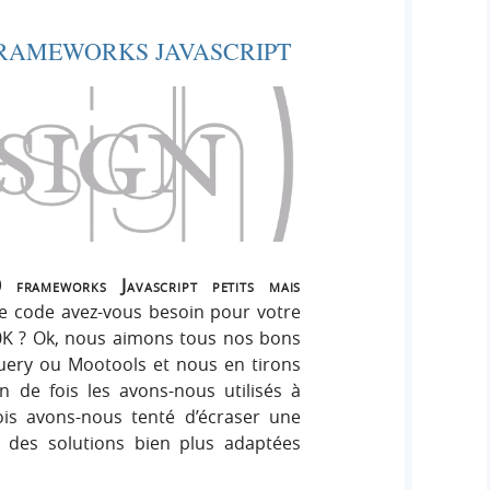
FRAMEWORKS JAVASCRIPT
frameworks Javascript petits mais
e code avez-vous besoin pour votre
50K ? Ok, nous aimons tous nos bons
ery ou Mootools et nous en tirons
n de fois les avons-nous utilisés à
is avons-nous tenté d’écraser une
 des solutions bien plus adaptées