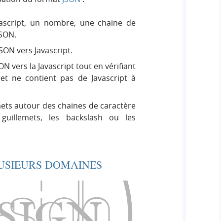
ascript, un nombre, une chaine de
SON.
SON vers Javascript.
N vers la Javascript tout en vérifiant
et ne contient pas de Javascript à
ets autour des chaines de caractère
guillemets, les backslash ou les
LUSIEURS DOMAINES