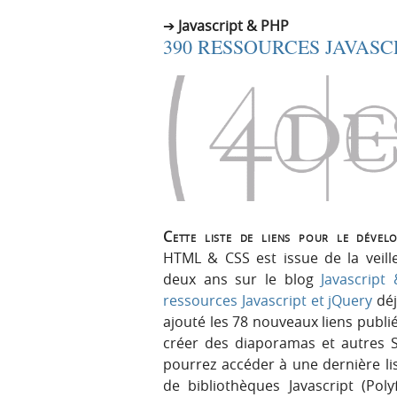
Javascript & PHP
390 RESSOURCES JAVASC
Cette liste de liens pour le dével
HTML & CSS est issue de la veill
deux ans sur le blog
Javascript
ressources Javascript et jQuery
déj
ajouté les 78 nouveaux liens publié
créer des diaporamas et autres 
pourrez accéder à une dernière l
de bibliothèques Javascript (Pol