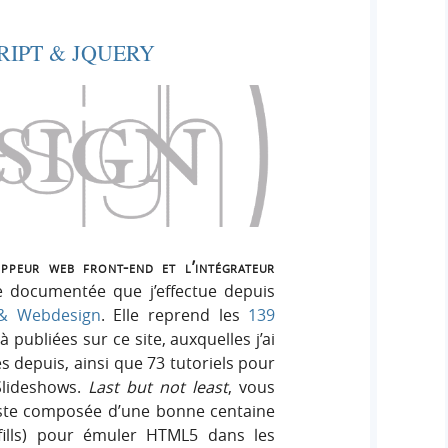
RIPT & JQUERY
oppeur web front-end et l’intégrateur
e documentée que j’effectue depuis
 & Webdesign
. Elle reprend les
139
à publiées sur ce site, auxquelles j’ai
s depuis, ainsi que 73 tutoriels pour
Slideshows.
Last but not least
, vous
iste composée d’une bonne centaine
yfills) pour émuler HTML5 dans les