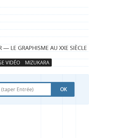
 ― LE GRAPHISME AU XXE SIÈCLE
E VIDÉO
MIZUKARA