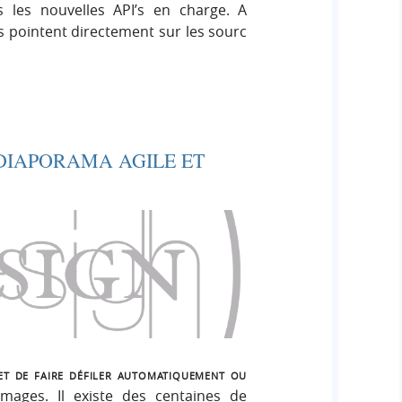
 les nouvelles API’s en charge. A
s pointent directement sur les sourc
DIAPORAMA AGILE ET
et de faire défiler automatiquement ou
mages. Il existe des centaines de