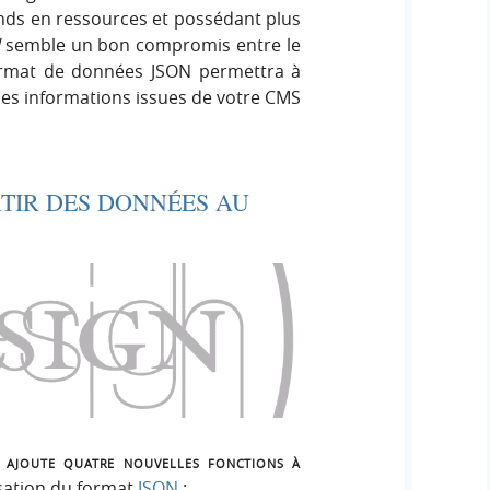
ds en ressources et possédant plus
semble un bon compromis entre le
 format de données JSON permettra à
les informations issues de votre CMS
TIR DES DONNÉES AU
 ajoute quatre nouvelles fonctions à
lisation du format
JSON
: