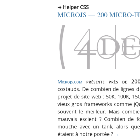
Helper CSS
MICROJS — 200 MICRO-
Microjs.com
présente près de 200 
costauds. De combien de lignes d
projet de site web : 50K, 100K, 1
vieux gros frameworks comme jQu
souvent le meilleur. Mais combie
mauvais escient ? Combien de fo
mouche avec un tank, alors que
étaient à notre portée ?
→