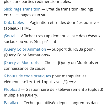
plusieurs parties redimensionnables.
Slick Page Transition
— Effet de transition (fading)
entre les pages d’un site.
DataTables
— Pagination et tri des données pour vos
tableaux HTML.
jSocial
— Affichez très rapidement la liste des réseaux
sociaux où vous êtes présent.
jQuery Color Animation
— Support du RGBa pour «
jQuery Color Animations».
jQuery vs Mootools
— Choisir jQuery ou Mootools en
connaissance de cause.
6 bouts de code pratiques
pour manipuler les
éléments
et
avec
jQuery.
select
input
Plupload
— Gestionnaire de « téléversement » (upload)
multiple en jQuery.
Parallax
— Technique utilisée depuis longtemps dans