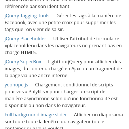
référencée par son identifiant.
jQuery Tagging Tools
— Gérer les tags à la manière de
Facebook, avec une petite croix pour supprimer les
tags que l’on vient de saisir.
jQuery-Placeholder
— Utiliser l’attribut de formulaire
«placeholder» dans les navigateurs ne prenant pas en
charge HTML5.
jQuery SuperBox
— Lightbox jQuery pour afficher des
images, du contenu chargé en Ajax ou un fragment de
la page via une ancre interne.
yepnope.js
— Chargement conditionnel de scripts
pour vos « Polyfills » pour charger un script de
manière asynchrone selon qu’une fonctionnalité est
disponible ou non dans le navigateur.
Full background image slider
— Afficher un diaporama
sur toute toute la fenêtre du navigateur (ou le
container que vous voulez).