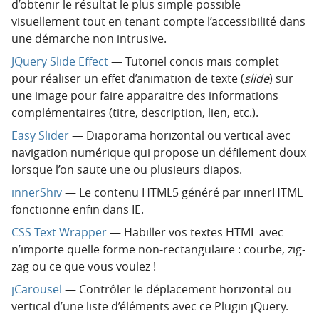
d’obtenir le résultat le plus simple possible
visuellement tout en tenant compte l’accessibilité dans
une démarche non intrusive.
JQuery Slide Effect
— Tutoriel concis mais complet
pour réaliser un effet d’animation de texte (
slide
) sur
une image pour faire apparaitre des informations
complémentaires (titre, description, lien, etc.).
Easy Slider
— Diaporama horizontal ou vertical avec
navigation numérique qui propose un défilement doux
lorsque l’on saute une ou plusieurs diapos.
innerShiv
— Le contenu HTML5 généré par innerHTML
fonctionne enfin dans IE.
CSS Text Wrapper
— Habiller vos textes HTML avec
n’importe quelle forme non-rectangulaire : courbe, zig-
zag ou ce que vous voulez !
jCarousel
— Contrôler le déplacement horizontal ou
vertical d’une liste d’éléments avec ce Plugin jQuery.