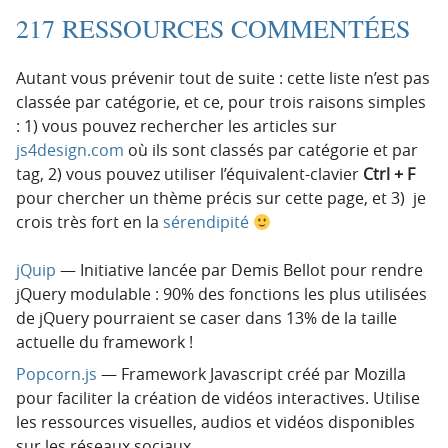
217 RESSOURCES COMMENTÉES
Autant vous prévenir tout de suite : cette liste n’est pas
classée par catégorie, et ce, pour trois raisons simples
: 1) vous pouvez rechercher les articles sur
js4design.com
où ils sont classés par catégorie et par
tag, 2) vous pouvez utiliser l’équivalent-clavier
Ctrl + F
pour chercher un thème précis sur cette page, et 3) je
crois très fort en la
sérendipité
jQuip
— Initiative lancée par Demis Bellot pour rendre
jQuery modulable : 90% des fonctions les plus utilisées
de jQuery pourraient se caser dans 13% de la taille
actuelle du framework !
Popcorn.js
— Framework Javascript créé par Mozilla
pour faciliter la création de vidéos interactives. Utilise
les ressources visuelles, audios et vidéos disponibles
sur les réseaux sociaux.