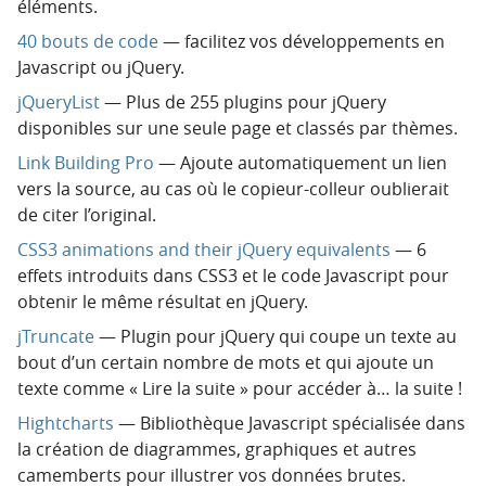
éléments.
40 bouts de code
— facilitez vos développements en
Javascript ou jQuery.
jQueryList
— Plus de 255 plugins pour jQuery
disponibles sur une seule page et classés par thèmes.
Link Building Pro
— Ajoute automatiquement un lien
vers la source, au cas où le copieur-colleur oublierait
de citer l’original.
CSS3 animations and their jQuery equivalents
— 6
effets introduits dans CSS3 et le code Javascript pour
obtenir le même résultat en jQuery.
jTruncate
— Plugin pour jQuery qui coupe un texte au
bout d’un certain nombre de mots et qui ajoute un
texte comme « Lire la suite » pour accéder à… la suite !
Hightcharts
— Bibliothèque Javascript spécialisée dans
la création de diagrammes, graphiques et autres
camemberts pour illustrer vos données brutes.