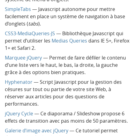
SimpleTabs
— Javascript autonome pour mettre
facilement en place un système de navigation à base
d’onglets (
tabs
).
CSS3-MediaQueries-JS
— Bibliothèque Javascript qui
permet d’utiliser les
Medias Queries
dans IE 5+, Firefox
1+ et Safari 2.
Marquee jQuery
— Permet de faire défiler le contenu
d’une liste vers le haut, le bas, la droite, la gauche
grâce à des options bien pratiques.
Hyphenator
— Script Javascript pour la gestion des
césures sur tout ou partie de votre site Web, à
réserver aux articles pour des questions de
performances.
jQuery Cycle
— Ce diaporama / Slideshow propose 6
effets de transition avec pas moins de 50 paramètres.
Galerie d’image avec jQuery
— Ce tutoriel permet