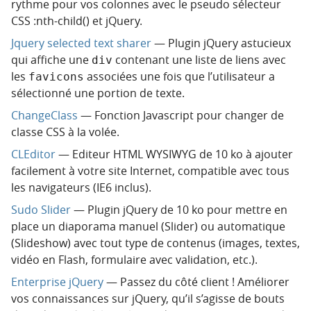
rythme pour vos colonnes avec le pseudo sélecteur
CSS :nth-child() et jQuery.
Jquery selected text sharer
— Plugin jQuery astucieux
qui affiche une
contenant une liste de liens avec
div
les
associées une fois que l’utilisateur a
favicons
sélectionné une portion de texte.
ChangeClass
— Fonction Javascript pour changer de
classe CSS à la volée.
CLEditor
— Editeur HTML WYSIWYG de 10 ko à ajouter
facilement à votre site Internet, compatible avec tous
les navigateurs (IE6 inclus).
Sudo Slider
— Plugin jQuery de 10 ko pour mettre en
place un diaporama manuel (Slider) ou automatique
(Slideshow) avec tout type de contenus (images, textes,
vidéo en Flash, formulaire avec validation, etc.).
Enterprise jQuery
— Passez du côté client ! Améliorer
vos connaissances sur jQuery, qu’il s’agisse de bouts