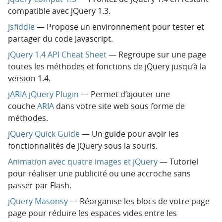
compatible avec jQuery 1.3.
jsfiddle
— Propose un environnement pour tester et
partager du code Javascript.
jQuery 1.4 API Cheat Sheet
— Regroupe sur une page
toutes les méthodes et fonctions de jQuery jusqu’à la
version 1.4.
jARIA jQuery Plugin
— Permet d’ajouter une
couche
ARIA
dans votre site web sous forme de
méthodes.
jQuery Quick Guide
— Un guide pour avoir les
fonctionnalités de jQuery sous la souris.
Animation avec quatre images et jQuery
— Tutoriel
pour réaliser une publicité ou une accroche sans
passer par Flash.
jQuery Masonsy
— Réorganise les blocs de votre page
page pour réduire les espaces vides entre les