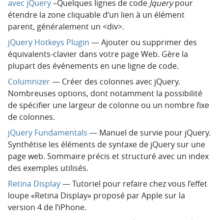
avec jQuery
–Quelques lignes de code
Jquery
pour
étendre la zone cliquable d’un lien à un élément
parent, généralement un <div>.
jQuery Hotkeys Plugin
— Ajouter ou supprimer des
équivalents-clavier dans votre page Web. Gère la
plupart des événements en une ligne de code.
Columnizer
— Créer des colonnes avec jQuery.
Nombreuses options, dont notamment la possibilité
de spécifier une largeur de colonne ou un nombre fixe
de colonnes.
jQuery Fundamentals
— Manuel de survie pour jQuery.
Synthétise les éléments de syntaxe de jQuery sur une
page web. Sommaire précis et structuré avec un index
des exemples utilisés.
Retina Display
— Tutoriel pour refaire chez vous l’effet
loupe «Retina Display» proposé par Apple sur la
version 4 de l’iPhone.