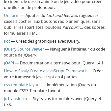
le cinéma, le dessin animé ou le jeu vidéo pour créer
une illusion de profondeur.
Uniform
— Ajouter du
look and feel
aux rugueuses
cases à cocher, aux boutons radio anémiques, sans
oublier les spartiates. boutons
Parcourir…
des sobres
formulaires HTML.
flot
— Créez des graphiques avec jQuery.
jQuery Source Viewer
— Naviguer à l’intérieur du code
source de
jQuery.
jQAPI
— Documentation alternative pour jQuery 1.4.1.
How to Easily Create a JavaScript Framework
— Créez
votre framework Javascript en 4 parties.
css-template-layout
— Implémentation jQuery du
module CSS3 Template Layout.
jqTransform
— Stylez vos formulaires avec jQuery et
CSS.