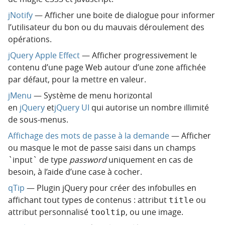
jNotify
— Afficher une boite de dialogue pour informer
l’utilisateur du bon ou du mauvais déroulement des
opérations.
jQuery Apple Effect
— Afficher progressivement le
contenu d’une page Web autour d’une zone affichée
par défaut, pour la mettre en valeur.
jMenu
— Système de menu horizontal
en
jQuery
et
jQuery UI
qui autorise un nombre illimité
de sous-menus.
Affichage des mots de passe à la demande
— Afficher
ou masque le mot de passe saisi dans un champs
`input` de type
password
uniquement en cas de
besoin, à l’aide d’une case à cocher.
qTip
— Plugin jQuery pour créer des infobulles en
affichant tout types de contenus : attribut
ou
title
attribut personnalisé
, ou une image.
tooltip