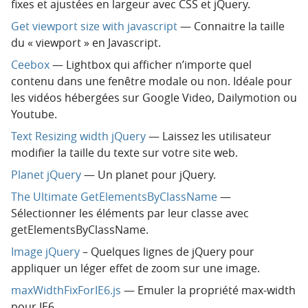
fixes et ajustées en largeur avec CSS et jQuery.
Get viewport size with javascript
— Connaitre la taille
du « viewport » en Javascript.
Ceebox
— Lightbox qui afficher n’importe quel
contenu dans une fenêtre modale ou non. Idéale pour
les vidéos hébergées sur Google Video, Dailymotion ou
Youtube.
Text Resizing width jQuery
— Laissez les utilisateur
modifier la taille du texte sur votre site web.
Planet jQuery
— Un planet pour jQuery.
The Ultimate GetElementsByClassName
—
Sélectionner les éléments par leur classe avec
getElementsByClassName.
Image jQuery
– Quelques lignes de jQuery pour
appliquer un léger effet de zoom sur une image.
maxWidthFixForIE6.js
— Emuler la propriété max-width
pour IE6.