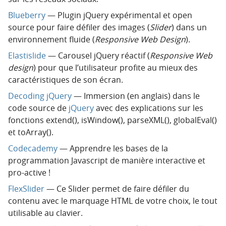
Blueberry
— Plugin jQuery expérimental et open
source pour faire défiler des images (
Slider
) dans un
environnement fluide (
Responsive Web Design
).
Elastislide
— Carousel jQuery réactif (
Responsive Web
design
) pour que l’utilisateur profite au mieux des
caractéristiques de son écran.
Decoding jQuery
— Immersion (en anglais) dans le
code source de
jQuery
avec des explications sur les
fonctions extend(), isWindow(), parseXML(), globalEval()
et toArray().
Codecademy
— Apprendre les bases de la
programmation Javascript de manière interactive et
pro-active !
FlexSlider
— Ce Slider permet de faire défiler du
contenu avec le marquage HTML de votre choix, le tout
utilisable au clavier.