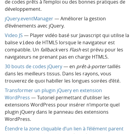
de codes prêts à l’emploi ou des bonnes pratiques de
développement.
jQuery.eventManager
— Améliorer la gestion
d’événements avec jQuery.
Video JS
— Player vidéo basé sur Javascript qui utilise la
balise
de HTML5 lorsque le navigateur est
video
compatible. Un
fallback
vers
Flash
est prévu pour les
navigateurs ne prenant pas en charge HTML5.
30 bouts de codes jQuery
— en
prêt-à-porter
taillés
dans les meilleurs tissus. Dans les rayons, vous
trouverez de quoi habiller les longues soirées d’été.
Transformer un plugin jQuery en extension
WordPress
— Tutoriel permettant d’utiliser les
extensions WordPress pour insérer n’importe quel
plugin jQuery dans le panneau des extensions
WordPress.
Étendre la zone cliquable d’un lien à l’élément parent