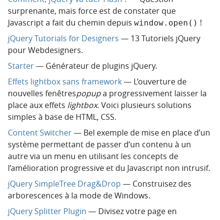
surprenante, mais force est de constater que
Javascript a fait du chemin depuis
!
window.open()
jQuery Tutorials for Designers
— 13 Tutoriels jQuery
pour Webdesigners.
Starter
— Générateur de plugins jQuery.
Effets lightbox sans framework
— L’ouverture de
nouvelles fenêtres
popup
a progressivement laisser la
place aux effets
lightbox
. Voici plusieurs solutions
simples à base de HTML, CSS.
Content Switcher
— Bel exemple de mise en place d’un
système permettant de passer d’un contenu à un
autre via un menu en utilisant les concepts de
l’amélioration progressive et du Javascript non intrusif.
jQuery SimpleTree Drag&Drop
— Construisez des
arborescences à la mode de Windows.
jQuery Splitter Plugin
— Divisez votre page en