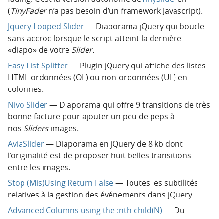
(
TinyFader
n’a pas besoin d’un framework Javascript).
Jquery Looped Slider
— Diaporama jQuery qui boucle
sans accroc lorsque le script atteint la dernière
«diapo» de votre
Slider.
Easy List Splitter
— Plugin jQuery qui affiche des listes
HTML ordonnées (OL) ou non-ordonnées (UL) en
colonnes.
Nivo Slider
— Diaporama qui offre 9 transitions de très
bonne facture pour ajouter un peu de peps à
nos
Sliders
images.
AviaSlider
— Diaporama en jQuery de 8 kb dont
l’originalité est de proposer huit belles transitions
entre les images.
Stop (Mis)Using Return False
— Toutes les subtilités
relatives à la gestion des événements dans jQuery.
Advanced Columns using the :nth-child(N)
— Du