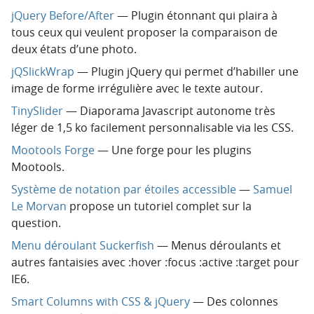
jQuery Before/After
— Plugin étonnant qui plaira à
tous ceux qui veulent proposer la comparaison de
deux états d’une photo.
jQSlickWrap
— Plugin jQuery qui permet d’habiller une
image de forme irrégulière avec le texte autour.
TinySlider
— Diaporama Javascript autonome très
léger de 1,5 ko facilement personnalisable via les CSS.
Mootools Forge
— Une forge pour les plugins
Mootools.
Système de notation par étoiles accessible
—
Samuel
Le Morvan
propose un tutoriel complet sur la
question.
Menu déroulant Suckerfish
— Menus déroulants et
autres fantaisies avec :hover :focus :active :target pour
IE6.
Smart Columns with CSS & jQuery
— Des colonnes