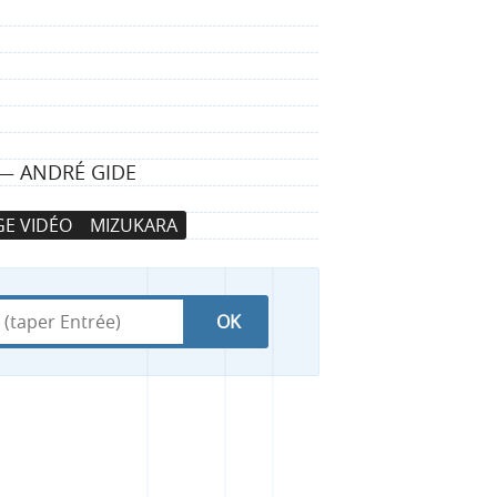
 — ANDRÉ GIDE
E VIDÉO
MIZUKARA