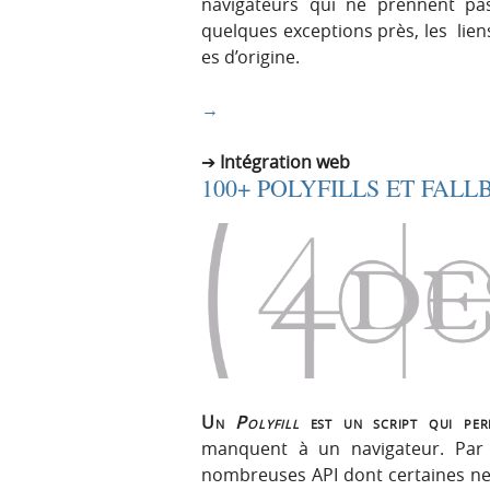
navigateurs qui ne prennent pas
quelques exceptions près, les lien
es d’origine.
→
Intégration web
100+ POLYFILLS ET FAL
Un
Polyfill
est un script qui perm
manquent à un navigateur. Par
nombreuses API dont certaines ne