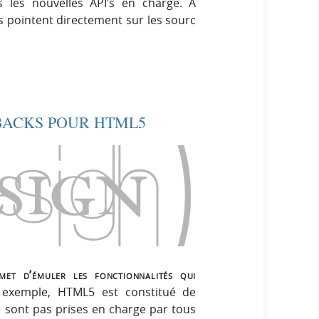
 les nouvelles API’s en charge. A
s pointent directement sur les sourc
LBACKS POUR HTML5
et d’émuler les fonctionnalités qui
 exemple, HTML5 est constitué de
 sont pas prises en charge par tous