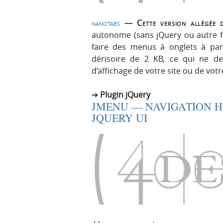
nanotabs
— Cette version allégée 
autonome (sans jQuery ou autre f
faire des menus à onglets à part
dérisoire de 2 KB, ce qui ne de
d’affichage de votre site ou de vot
Plugin jQuery
JMENU — NAVIGATION 
JQUERY UI