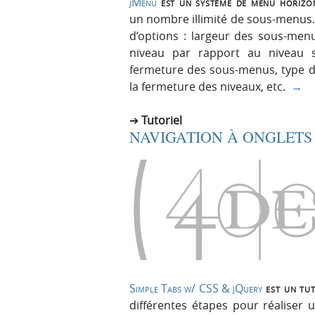
jMenu
est un système de menu horizo
un nombre illimité de sous-menus
d’options : largeur des sous-menu
niveau par rapport au niveau s
fermeture des sous-menus, type d’e
la fermeture des niveaux, etc.
→
Tutoriel
NAVIGATION À ONGLETS
Simple Tabs w/ CSS & jQuery
est un tut
différentes étapes pour réaliser