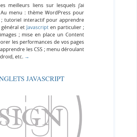
s meilleurs liens sur lesquels j’ai
. Au menu : thème WordPress pour
; tutoriel interactif pour apprendre
 général et
Javascript
en particulier ;
 images ; mise en place un Content
iorer les performances de vos pages
r apprendre les CSS ; menu déroulant
roid, etc.
→
GLETS JAVASCRIPT