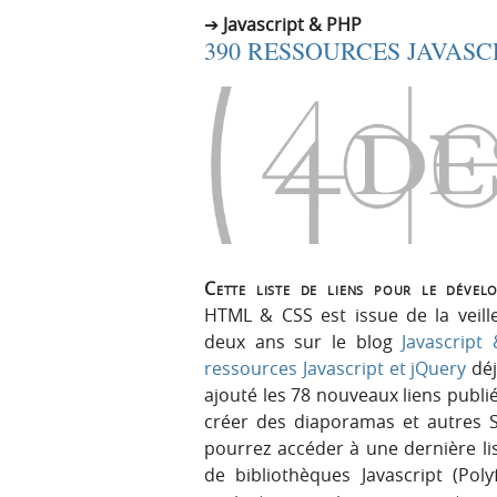
Javascript & PHP
390 RESSOURCES JAVASC
Cette liste de liens pour le dével
HTML & CSS est issue de la veill
deux ans sur le blog
Javascript
ressources Javascript et jQuery
déj
ajouté les 78 nouveaux liens publié
créer des diaporamas et autres 
pourrez accéder à une dernière l
de bibliothèques Javascript (Pol