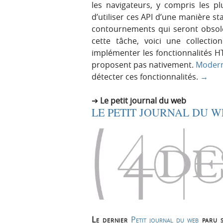
les navigateurs, y compris les pl
d’utiliser ces API d’une manière st
contournements qui seront obsol
cette tâche, voici une collectio
implémenter les fonctionnalités H
proposent pas nativement.
Modern
détecter ces fonctionnalités.
→
Le petit journal du web
LE PETIT JOURNAL DU WE
Le dernier
Petit journal du web
paru 