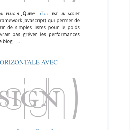
du plugin jQuery
idTabs
est un script
ramework Javascript) qui permet de
ir de simples listes pour le poids
vrait pas gréver les performances
re blog.
→
HORIZONTALE AVEC