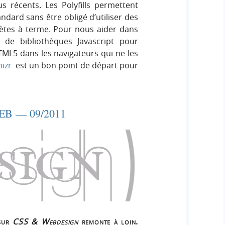
us récents. Les Polyfills permettent
andard sans être obligé d’utiliser des
ètes à terme. Pour nous aider dans
n de bibliothèques Javascript pour
TML5 dans les navigateurs qui ne les
izr
est un bon point de départ pour
B — 09/2011
sur
CSS & Webdesign
remonte à loin.