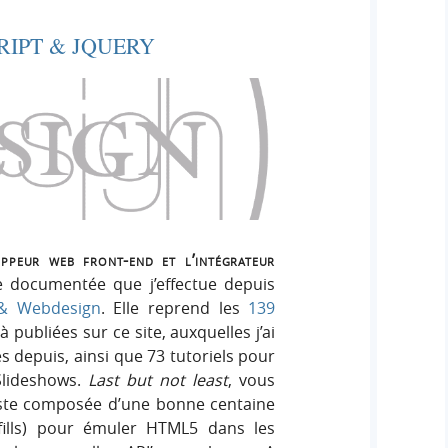
RIPT & JQUERY
oppeur web front-end et l’intégrateur
e documentée que j’effectue depuis
 & Webdesign
. Elle reprend les
139
à publiées sur ce site, auxquelles j’ai
s depuis, ainsi que 73 tutoriels pour
Slideshows.
Last but not least
, vous
iste composée d’une bonne centaine
yfills) pour émuler HTML5 dans les