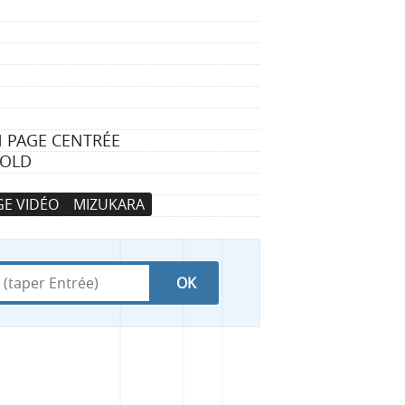
N PAGE CENTRÉE
HOLD
E VIDÉO
MIZUKARA