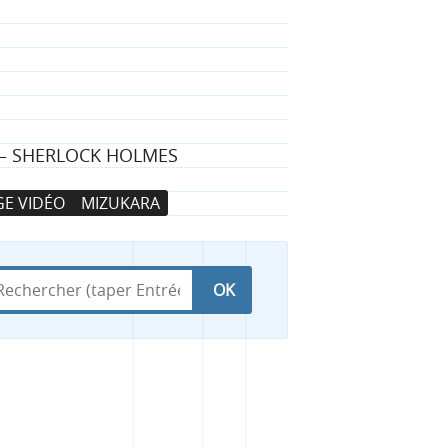
N — SHERLOCK HOLMES
E VIDÉO
MIZUKARA