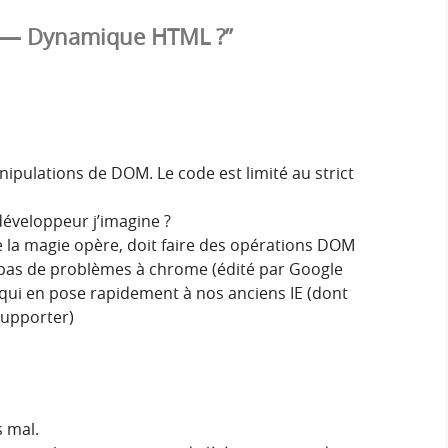
S — Dynamique HTML ?”
anipulations de DOM. Le code est limité au strict
développeur j’imagine ?
que la magie opère, doit faire des opérations DOM
e pas de problèmes à chrome (édité par Google
is qui en pose rapidement à nos anciens IE (dont
supporter)
s mal.