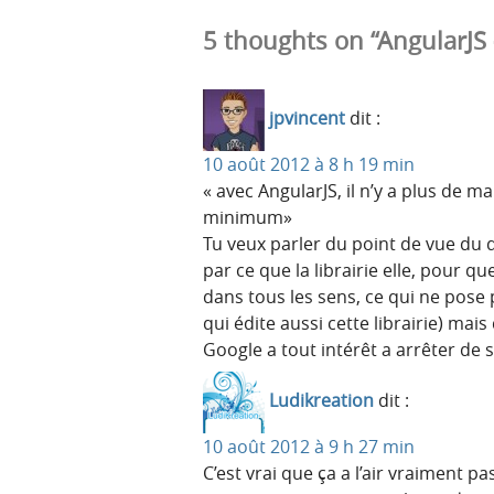
5 thoughts on “AngularJ
jpvincent
dit :
10 août 2012 à 8 h 19 min
« avec AngularJS, il n’y a plus de m
minimum»
Tu veux parler du point de vue du 
par ce que la librairie elle, pour 
dans tous les sens, ce qui ne pos
qui édite aussi cette librairie) ma
Google a tout intérêt a arrêter de 
Ludikreation
dit :
10 août 2012 à 9 h 27 min
C’est vrai que ça a l’air vraiment pa