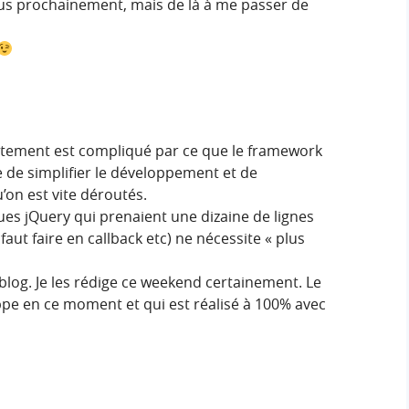
us prochainement, mais de là à me passer de
lètement est compliqué par ce que le framework
e de simplifier le développement et de
’on est vite déroutés.
es jQuery qui prenaient une dizaine de lignes
faut faire en callback etc) ne nécessite « plus
 blog. Je les rédige ce weekend certainement. Le
oppe en ce moment et qui est réalisé à 100% avec