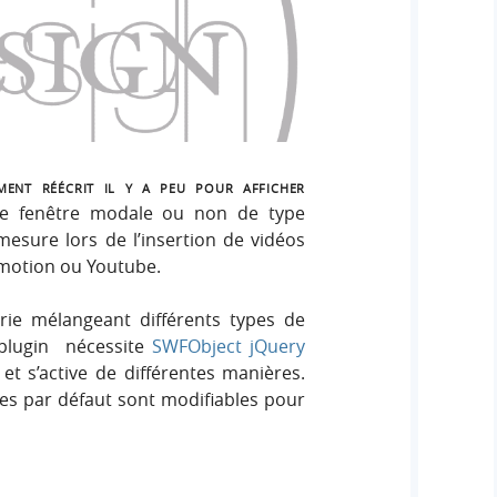
ent réécrit il y a peu pour afficher
ne fenêtre modale ou non de type
esure lors de l’insertion de vidéos
ymotion ou Youtube.
lerie mélangeant différents types de
 plugin nécessite
SWFObject jQuery
et s’active de différentes manières.
es par défaut sont modifiables pour