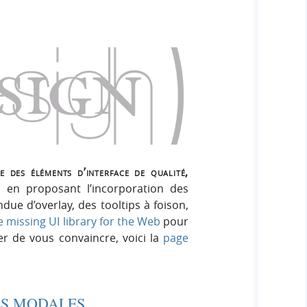
 des éléments d’interface de qualité,
 en proposant l’incorporation des
ue d’overlay, des tooltips à foison,
e missing UI library for the Web
pour
er de vous convaincre, voici la
page
ES MODALES