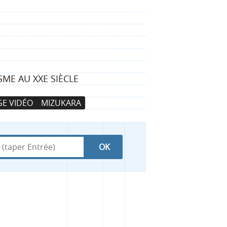
SME AU XXE SIÈCLE
E VIDÉO
MIZUKARA