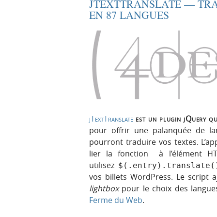
JTEXTTRANSLATE — TRA
EN 87 LANGUES
jTextTranslate
est un plugin jQuery qui
pour offrir une palanquée de lan
pourront traduire vos textes. L’app
lier la fonction à l’élément H
utilisez
$(.entry).translate(
vos billets WordPress. Le script 
lightbox
pour le choix des langues
Ferme du Web
.