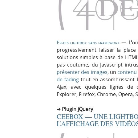
Effets lightbox sans framework
— L’ouv
progressivement laisser la place
solutions simples à base de HTML
pas coutume, du Javascript intrus
présenter des images
, un
contenu
de fading
tout en assombrissant l
Ajax, avec quelques lignes de c
Explorer, Firefox, Chrome, Opera, 
Plugin jQuery
CEEBOX — UNE LIGHTBO
L’AFFICHAGE DES VIDÉO