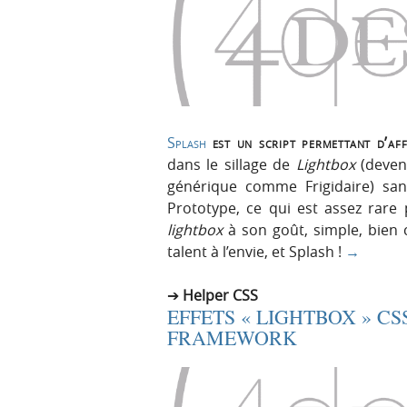
Splash
est un script permettant d’af
dans le sillage de
Lightbox
(deven
générique comme Frigidaire) sans
Prototype, ce qui est assez rare 
lightbox
à son goût, simple, bien c
talent à l’envie, et Splash !
→
Helper CSS
EFFETS « LIGHTBOX » CS
FRAMEWORK