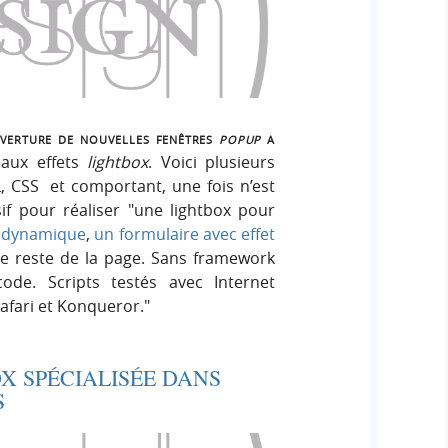
erture de nouvelles fenêtres
popup
a
 aux effets
lightbox
. Voici plusieurs
, CSS et comportant, une fois n’est
if pour réaliser
une lightbox pour
 dynamique
,
un formulaire avec effet
e reste de la page. Sans framework
ode. Scripts testés avec Internet
Safari et Konqueror.
X SPÉCIALISÉE DANS
S