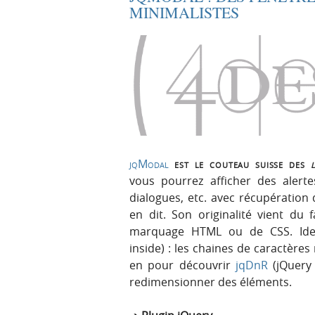
MINIMALISTES
jqModal
est le couteau suisse des
vous pourrez afficher des alerte
dialogues, etc. avec récupération
en dit. Son originalité vient du
marquage HTML ou de CSS. Idem 
inside) : les chaines de caractères
en pour découvrir
jqDnR
(jQuery 
redimensionner des éléments.