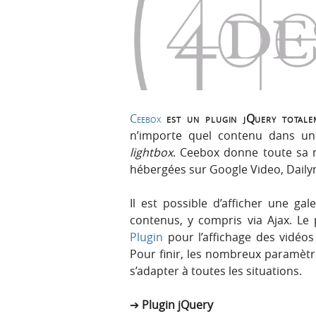
Ceebox
est un plugin jQuery totalem
n’importe quel contenu dans u
lightbox
. Ceebox donne toute sa m
hébergées sur Google Video, Dail
Il est possible d’afficher une ga
contenus, y compris via Ajax. Le
Plugin
pour l’affichage des vidéos 
Pour finir, les nombreux paramètr
s’adapter à toutes les situations.
Plugin jQuery