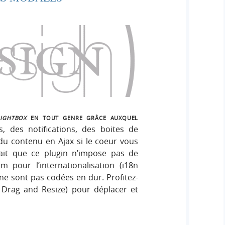
lightbox
en tout genre grâce auxquel
s, des notifications, des boites de
 du contenu en Ajax si le coeur vous
 fait que ce plugin n’impose pas de
pour l’internationalisation (i18n
 ne sont pas codées en dur. Profitez-
Drag and Resize) pour déplacer et