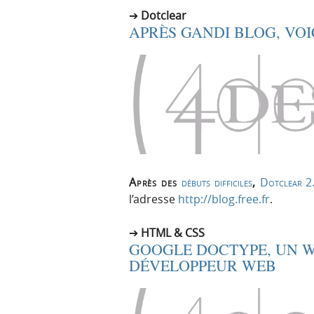
Dotclear
APRÈS GANDI BLOG, VOI
Après des
débuts difficiles
,
Dotclear 2
l’adresse
http://blog.free.fr
.
HTML & CSS
GOOGLE DOCTYPE, UN W
DÉVELOPPEUR WEB