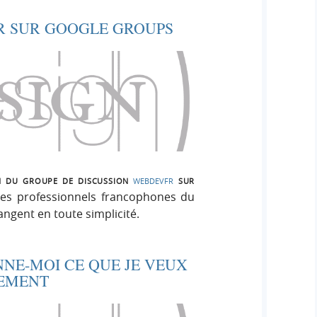
R SUR GOOGLE GROUPS
n du groupe de discussion
webdevfr
sur
es professionnels francophones du
ngent en toute simplicité.
NE-MOI CE QUE JE VEUX
TEMENT