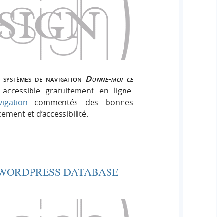
s systèmes de navigation
Donne-moi ce
ccessible gratuitement en ligne.
igation
commentés des bonnes
ement et d’accessibilité.
 WORDPRESS DATABASE