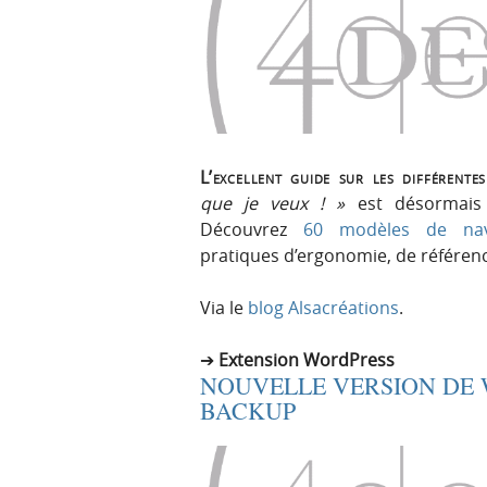
L’excellent guide sur les différente
que je veux ! »
est désormais a
Découvrez
60 modèles de nav
pratiques d’ergonomie, de référenc
Via le
blog Alsacréations
.
Extension WordPress
NOUVELLE VERSION DE
BACKUP