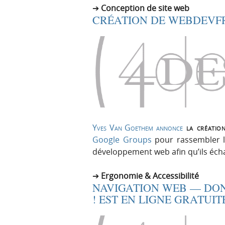
Conception de site web
CRÉATION DE WEBDEVF
Yves Van Goethem
annonce
la créatio
Google Groups
pour rassembler l
développement web afin qu’ils écha
Ergonomie & Accessibilité
NAVIGATION WEB — DON
! EST EN LIGNE GRATUI