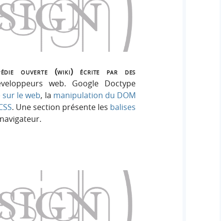
die ouverte (wiki) écrite par des
veloppeurs web. Google Doctype
 sur le web
, la
manipulation du DOM
 CSS
. Une section présente les
balises
-navigateur.