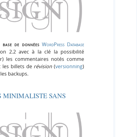
de base de données
WordPress Database
n 2.2 avec à la clé la possibilité
her) les commentaires notés comme
 les billets de
révision
(
versionning
)
 les backups.
 MINIMALISTE SANS