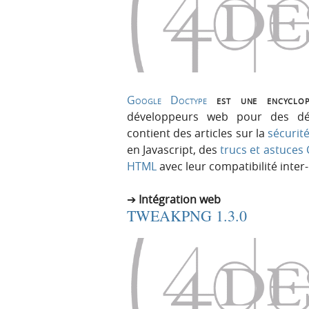
Google Doctype
est une encyclopé
développeurs web pour des dé
contient des articles sur la
sécurité
en Javascript, des
trucs et astuces
HTML
avec leur compatibilité inter
Intégration web
TWEAKPNG 1.3.0