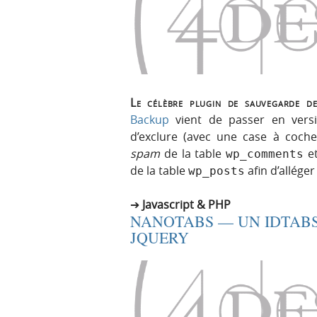
Le célèbre plugin de sauvegarde 
Backup
vient de passer en versio
d’exclure (avec une case à coc
spam
de la table
et
wp_comments
de la table
afin d’alléger
wp_posts
Javascript & PHP
NANOTABS — UN IDTABS
JQUERY