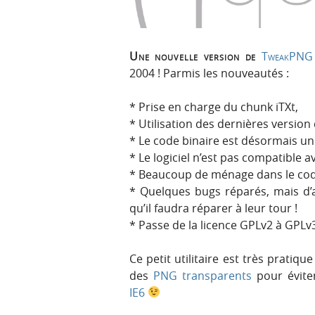
Une nouvelle version de
TweakPNG
2004 ! Parmis les nouveautés :
* Prise en charge du chunk iTXt,
* Utilisation des dernières version d
* Le code binaire est désormais un
* Le logiciel n’est pas compatible
* Beaucoup de ménage dans le cod
* Quelques bugs réparés, mais d
qu’il faudra réparer à leur tour !
* Passe de la licence GPLv2 à GPLv
Ce petit utilitaire est très pratiq
des
PNG transparents
pour évite
IE6